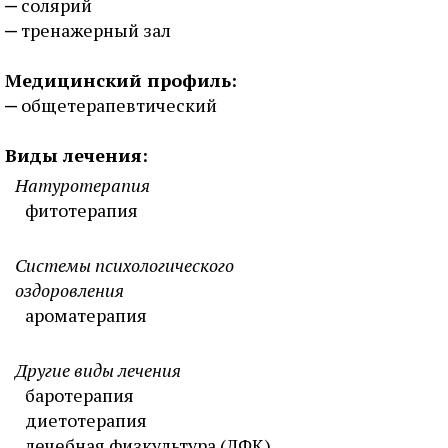
солярий
тренажерный зал
Медицинский профиль:
общетерапевтический
Виды лечения:
Натуротерапия
фитотерапия
Системы психологического
оздоровления
ароматерапия
Другие виды лечения
баротерапия
диетотерапия
лечебная физкультура (ЛФК)