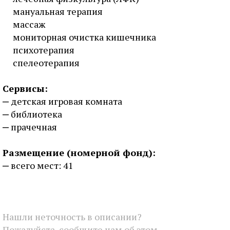
мануальная терапия
массаж
мониторная очистка кишечника
психотерапия
спелеотерапия
Сервисы:
детская игровая комната
библиотека
прачечная
Размещение (номерной фонд):
всего мест: 41
Нашли неточность в описании?
Пожалуйста, сообщите нам об этом