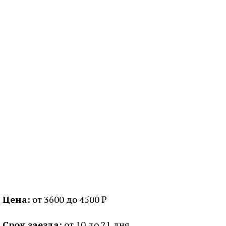
Цена:
от 3600 до 4500 ₽
Срок заезда:
от 10 до 21 дня