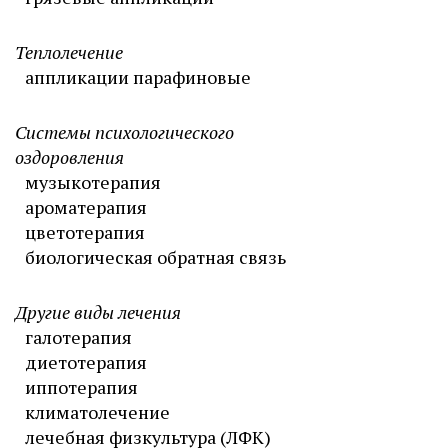
Теплолечение
аппликации парафиновые
Системы психологического
оздоровления
музыкотерапия
ароматерапия
цветотерапия
биологическая обратная связь
Другие виды лечения
галотерапия
диетотерапия
иппотерапия
климатолечение
лечебная физкультура (ЛФК)