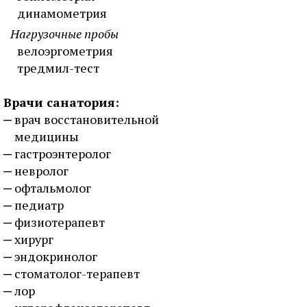
динамометрия
Нагрузочные пробы
велоэргометрия
тредмил-тест
Врачи санатория:
врач восстановительной
медицины
гастроэнтеролог
невролог
офтальмолог
педиатр
физиотерапевт
хирург
эндокринолог
стоматолог-терапевт
лор