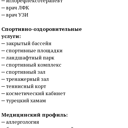
иглорефлексотерапевт
врач ЛФК
врач УЗИ
Спортивно-оздоровительные
услуги:
закрытый бассейн
спортивные площадки
ландшафтный парк
спортивный комплекс
спортивный зал
тренажерный зал
теннисный корт
косметический кабинет
турецкий хамам
Медицинский профиль:
аллергология