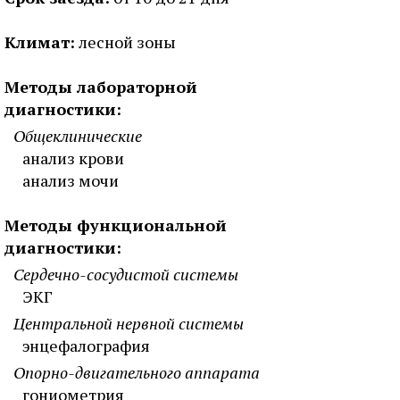
Климат:
лесной зоны
Методы лабораторной
диагностики:
Общеклинические
анализ крови
анализ мочи
Методы функциональной
диагностики:
Сердечно-сосудистой системы
ЭКГ
Центральной нервной системы
энцефалография
Опорно-двигательного аппарата
гониометрия