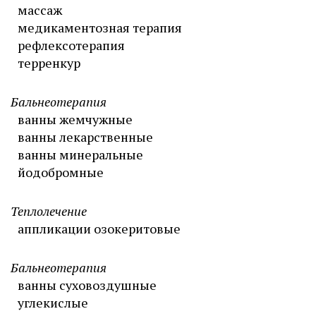
массаж
медикаментозная терапия
рефлексотерапия
терренкур
Бальнеотерапия
ванны жемчужные
ванны лекарственные
ванны минеральные
йодобромные
Теплолечение
аппликации озокеритовые
Бальнеотерапия
ванны суховоздушные
углекислые