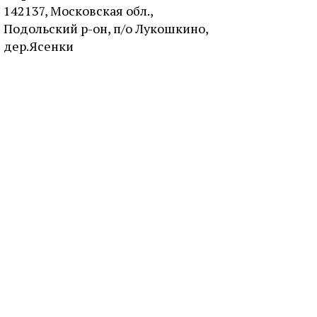
142137, Московская обл.,
Подольский р-он, п/о Лукошкино,
дер.Ясенки