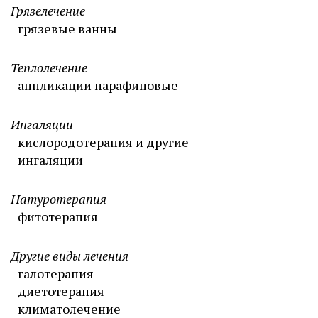
Грязелечение
грязевые ванны
Теплолечение
аппликации парафиновые
Ингаляции
кислородотерапия и другие
ингаляции
Натуротерапия
фитотерапия
Другие виды лечения
галотерапия
диетотерапия
климатолечение