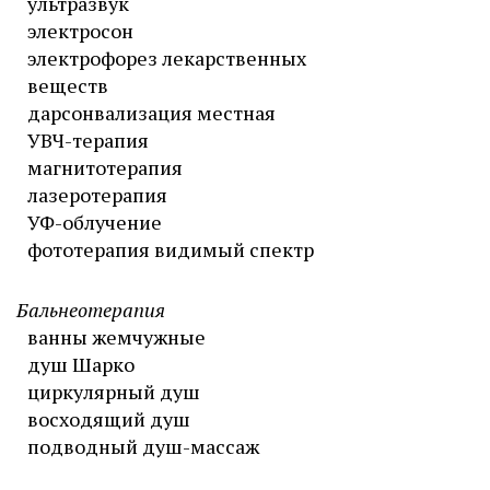
ультразвук
электросон
электрофорез лекарственных
веществ
дарсонвализация местная
УВЧ-терапия
магнитотерапия
лазеротерапия
УФ-облучение
фототерапия видимый спектр
Бальнеотерапия
ванны жемчужные
душ Шарко
циркулярный душ
восходящий душ
подводный душ-массаж