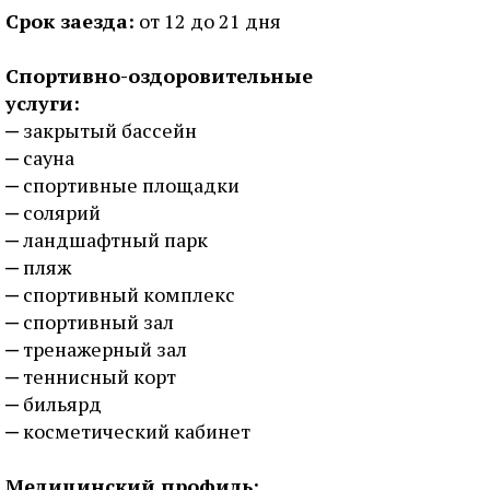
Срок заезда:
от 12 до 21 дня
Спортивно-оздоровительные
услуги:
закрытый бассейн
сауна
спортивные площадки
солярий
ландшафтный парк
пляж
спортивный комплекс
спортивный зал
тренажерный зал
теннисный корт
бильярд
косметический кабинет
Медицинский профиль: