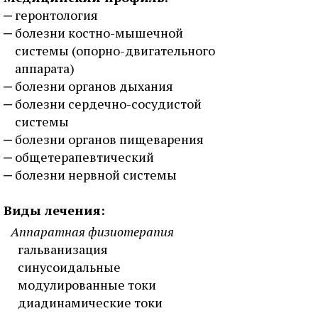
геронтология
болезни костно-мышечной
системы (опорно-двигательного
аппарата)
болезни органов дыхания
болезни сердечно-сосудистой
системы
болезни органов пищеварения
общетерапевтический
болезни нервной системы
Виды лечения:
Аппаратная физиотерапия
гальванизация
синусоидальные
модулированные токи
диадинамические токи