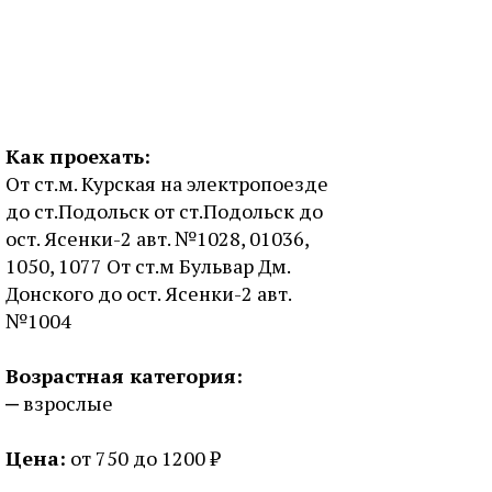
Как проехать:
От ст.м. Курская на электропоезде
до ст.Подольск от ст.Подольск до
ост. Ясенки-2 авт. №1028, 01036,
1050, 1077 От ст.м Бульвар Дм.
Донского до ост. Ясенки-2 авт.
№1004
Возрастная категория:
взрослые
Цена:
от 750 до 1200 ₽