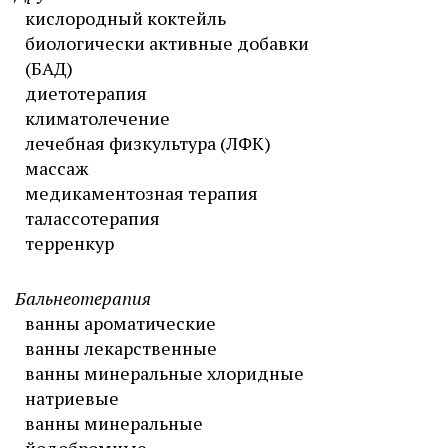
кислородный коктейль
биологически активные добавки
(БАД)
диетотерапия
климатолечение
лечебная физкультура (ЛФК)
массаж
медикаментозная терапия
талассотерапия
терренкур
Бальнеотерапия
ванны ароматические
ванны лекарственные
ванны минеральные хлоридные
натриевые
ванны минеральные