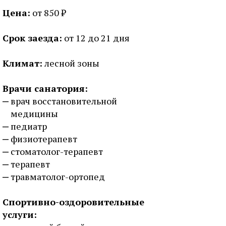
Цена:
от 850 ₽
Срок заезда:
от 12 до 21 дня
Климат:
лесной зоны
Врачи санатория:
врач восстановительной
медицины
педиатр
физиотерапевт
стоматолог-терапевт
терапевт
травматолог-ортопед
Спортивно-оздоровительные
услуги: