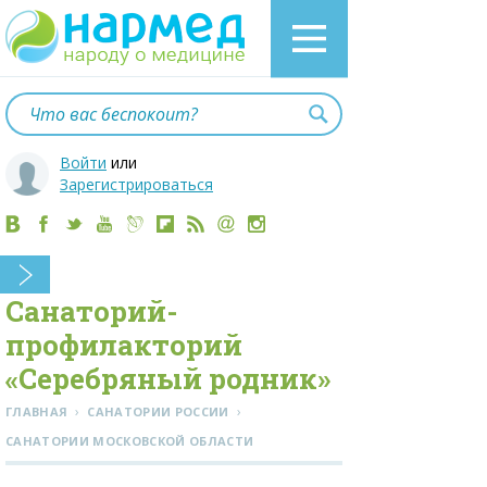
Войти
или
Зарегистрироваться
Санаторий-
профилакторий
«Серебряный родник»
›
›
ГЛАВНАЯ
САНАТОРИИ РОССИИ
CАНАТОРИИ МОСКОВСКОЙ ОБЛАСТИ