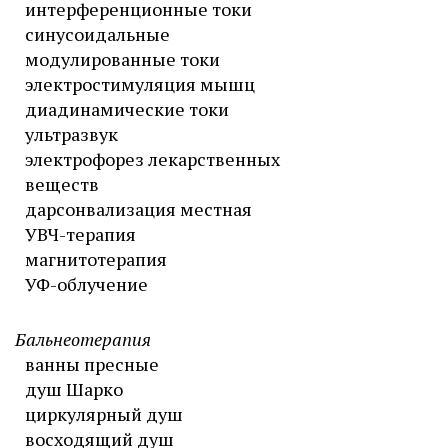
интерференционные токи
синусоидальные
модулированные токи
электростимуляция мышц
диадинамические токи
ультразвук
электрофорез лекарственных
веществ
дарсонвализация местная
УВЧ-терапия
магнитотерапия
УФ-облучение
Бальнеотерапия
ванны пресные
душ Шарко
циркулярный душ
восходящий душ