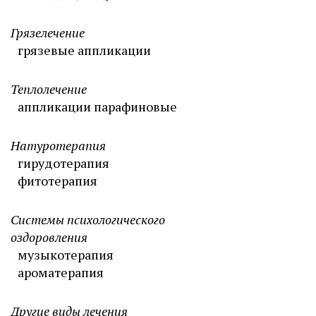
Грязелечение
грязевые аппликации
Теплолечение
аппликации парафиновые
Натуротерапия
гирудотерапия
фитотерапия
Системы психологического
оздоровления
музыкотерапия
ароматерапия
Другие виды лечения