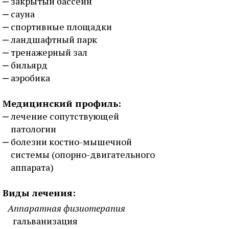
закрытый бассейн
сауна
спортивные площадки
ландшафтный парк
тренажерный зал
бильярд
аэробика
Медицинский профиль:
лечение сопутствующей
патологии
болезни костно-мышечной
системы (опорно-двигательного
аппарата)
Виды лечения:
Аппаратная физиотерапия
гальванизация