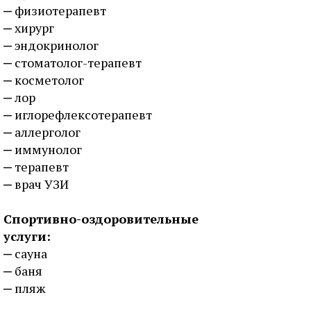
физиотерапевт
хирург
эндокринолог
стоматолог-терапевт
косметолог
лор
иглорефлексотерапевт
аллерголог
иммунолог
терапевт
врач УЗИ
Спортивно-оздоровительные
услуги:
сауна
баня
пляж