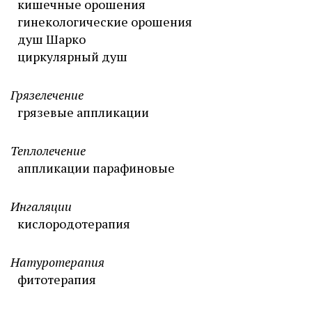
кишечные орошения
гинекологические орошения
душ Шарко
циркулярный душ
Грязелечение
грязевые аппликации
Теплолечение
аппликации парафиновые
Ингаляции
кислородотерапия
Натуротерапия
фитотерапия