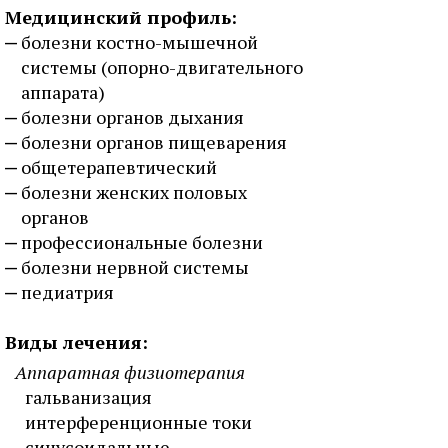
Медицинский профиль:
болезни костно-мышечной
системы (опорно-двигательного
аппарата)
болезни органов дыхания
болезни органов пищеварения
общетерапевтический
болезни женских половых
органов
профессиональные болезни
болезни нервной системы
педиатрия
Виды лечения:
Аппаратная физиотерапия
гальванизация
интерференционные токи
синусоидальные