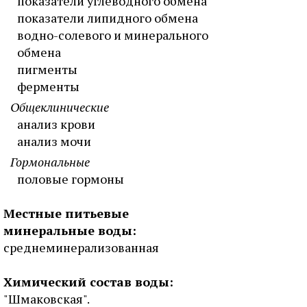
показатели углеводного обмена
показатели липидного обмена
водно-солевого и минерального
обмена
пигменты
ферменты
Общеклинические
анализ крови
анализ мочи
Гормональные
половые гормоны
Местные питьевые
минеральные воды:
среднеминерализованная
Химический состав воды:
"Шмаковская".