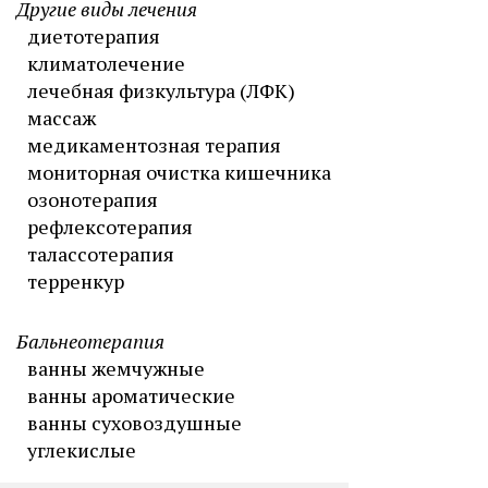
Другие виды лечения
диетотерапия
климатолечение
лечебная физкультура (ЛФК)
массаж
медикаментозная терапия
мониторная очистка кишечника
озонотерапия
рефлексотерапия
талассотерапия
терренкур
Бальнеотерапия
ванны жемчужные
ванны ароматические
ванны суховоздушные
углекислые