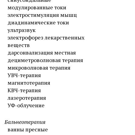
модулированные токи
электростимуляция мышц
диадинамические токи
ультразвук
электрофорез лекарственных
веществ
дарсонвализация местная
дециметроволновая терапия
микроволновая терапия
УВЧ-терапия
магнитотерапия
КВЧ-терапия
лазеротерапия
УФ-облучение
Бальнеотерапия
ванны пресные