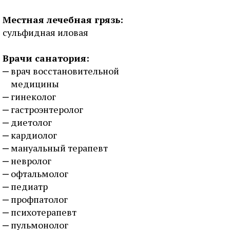
Местная лечебная грязь:
сульфидная иловая
Врачи санатория:
врач восстановительной
медицины
гинеколог
гастроэнтеролог
диетолог
кардиолог
мануальный терапевт
невролог
офтальмолог
педиатр
профпатолог
психотерапевт
пульмонолог