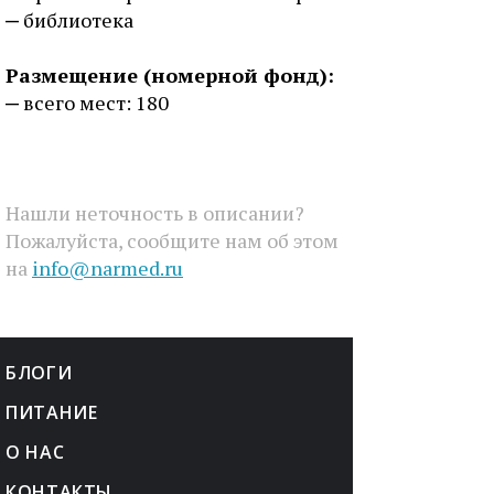
библиотека
Размещение (номерной фонд):
всего мест: 180
Нашли неточность в описании?
Пожалуйста, сообщите нам об этом
на
info@narmed.ru
БЛОГИ
ПИТАНИЕ
О НАС
КОНТАКТЫ