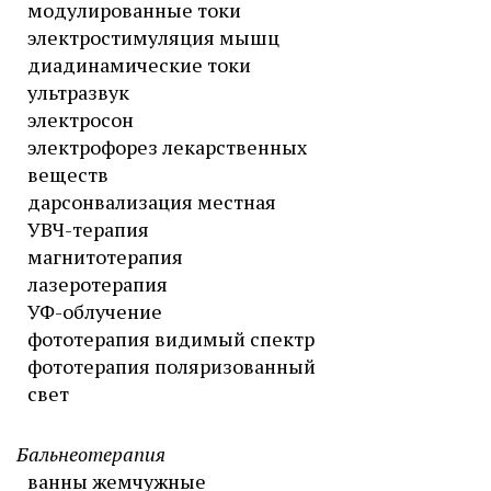
модулированные токи
электростимуляция мышц
диадинамические токи
ультразвук
электросон
электрофорез лекарственных
веществ
дарсонвализация местная
УВЧ-терапия
магнитотерапия
лазеротерапия
УФ-облучение
фототерапия видимый спектр
фототерапия поляризованный
свет
Бальнеотерапия
ванны жемчужные