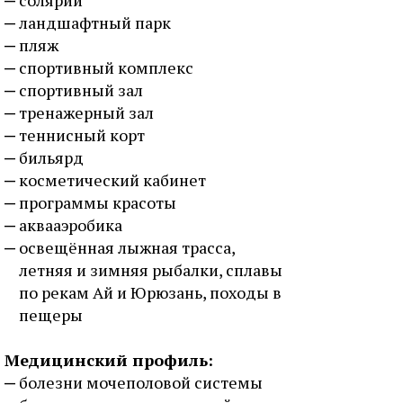
солярий
ландшафтный парк
пляж
спортивный комплекс
спортивный зал
тренажерный зал
теннисный корт
бильярд
косметический кабинет
программы красоты
аквааэробика
освещённая лыжная трасса,
летняя и зимняя рыбалки, сплавы
по рекам Ай и Юрюзань, походы в
пещеры
Медицинский профиль:
болезни мочеполовой системы