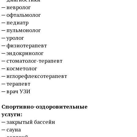
невролог
офтальмолог
педиатр
пульмонолог
уролог
физиотерапевт
эндокринолог
стоматолог-терапевт
косметолог
иглорефлексотерапевт
терапевт
врач УЗИ
Спортивно-оздоровительные
услуги:
закрытый бассейн
сауна