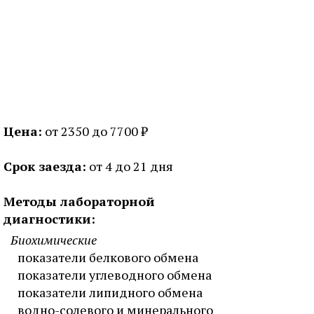
Цена:
от 2350 до 7700 ₽
Срок заезда:
от 4 до 21 дня
Методы лабораторной
диагностики:
Биохимические
показатели белкового обмена
показатели углеводного обмена
показатели липидного обмена
водно-солевого и минерального