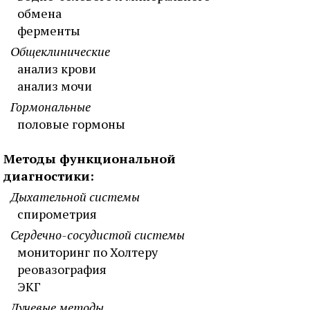
обмена
ферменты
Общеклинические
анализ крови
анализ мочи
Гормональные
половые гормоны
Методы функциональной
диагностики:
Дыхательной системы
спирометрия
Сердечно-сосудистой системы
мониторинг по Холтеру
реовазография
ЭКГ
Лучевые методы