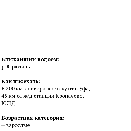
Ближайший водоем:
р. Юрюзань
Как проехать:
В 200 км к северо-востоку от г. Уфа,
45 км от ж/д станции Кропачево,
ЮЖД
Возрастная категория:
взрослые