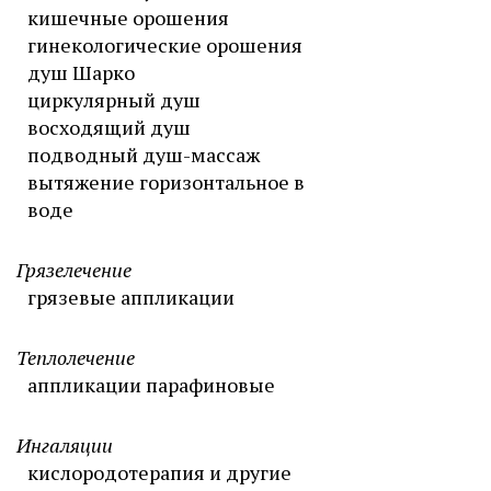
кишечные орошения
гинекологические орошения
душ Шарко
циркулярный душ
восходящий душ
подводный душ-массаж
вытяжение горизонтальное в
воде
Грязелечение
грязевые аппликации
Теплолечение
аппликации парафиновые
Ингаляции
кислородотерапия и другие