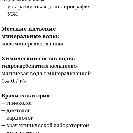
ультразвуковая допплерография
УЗИ
Местные питьевые
минеральные воды:
маломинерализованная
Химический состав воды:
гидрокарбонатная кальциево-
магниевая вода с минерализацией
0,4-0,7 г/л
Врачи санатория:
гинеколог
диетолог
кардиолог
врач клинической лабораторной
диагностики