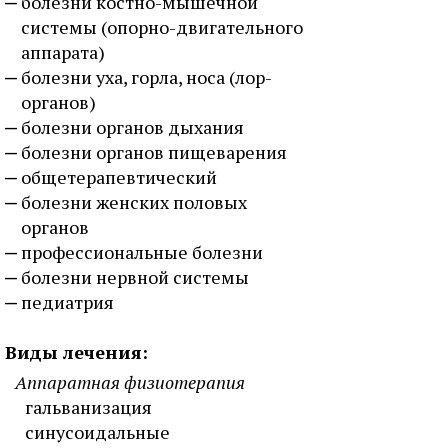
болезни костно-мышечной
системы (опорно-двигательного
аппарата)
болезни уха, горла, носа (лор-
органов)
болезни органов дыхания
болезни органов пищеварения
общетерапевтический
болезни женских половых
органов
профессиональные болезни
болезни нервной системы
педиатрия
Виды лечения:
Аппаратная физиотерапия
гальванизация
синусоидальные