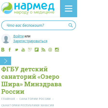
Войти
или
Зарегистрироваться
ФГБУ детский
санаторий «Озеро
Шира» Минздрава
России
›
›
ГЛАВНАЯ
САНАТОРИИ РОССИИ
CАНАТОРИИ РЕСПУБЛИКИ ХАКАСИЯ