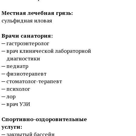
Местная лечебная грязь:
сульфидная иловая
Врачи санатория:
гастроэнтеролог
врач клинической лабораторной
диагностики
педиатр
физиотерапевт
стоматолог-терапевт
психолог
лор
врач УЗИ
Спортивно-оздоровительные
услуги:
закрытый бассейн