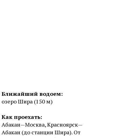
Ближайший водоем:
озеро Шира (150 м)
Как проехать:
Абакан—Москва, Красноярск—
Абакан (до станции Шира). От