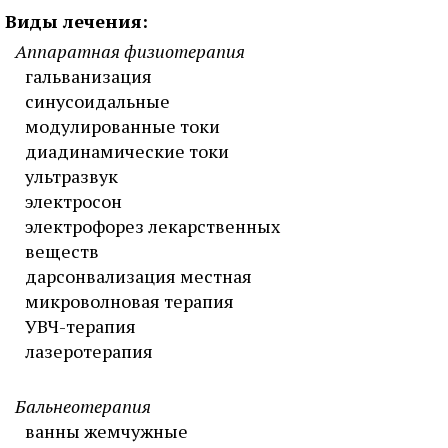
Виды лечения:
Аппаратная физиотерапия
гальванизация
синусоидальные
модулированные токи
диадинамические токи
ультразвук
электросон
электрофорез лекарственных
веществ
дарсонвализация местная
микроволновая терапия
УВЧ-терапия
лазеротерапия
Бальнеотерапия
ванны жемчужные