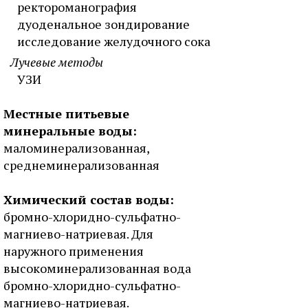
ректороманография
дуоденальное зондирование
исследование желудочного сока
Лучевые методы
УЗИ
Местные питьевые
минеральные воды:
маломинерализованная,
среднеминерализованная
Химический состав воды:
бромно-хлоридно-сульфатно-
магниево-натриевая. Для
наружного применения
высокоминерализованная вода
бромно-хлоридно-сульфатно-
магниево-натриевая.