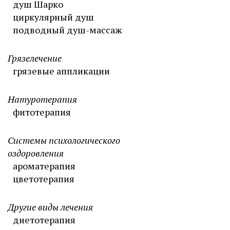
душ Шарко
циркулярный душ
подводный душ-массаж
Грязелечение
грязевые аппликации
Натуротерапия
фитотерапия
Системы психологического
оздоровления
ароматерапия
цветотерапия
Другие виды лечения
диетотерапия