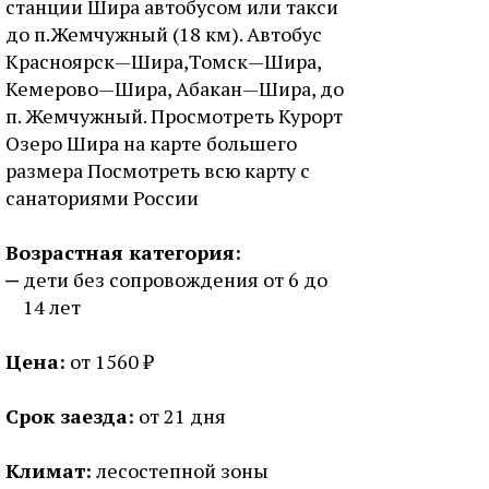
станции Шира автобусом или такси
до п.Жемчужный (18 км). Автобус
Красноярск—Шира,Томск—Шира,
Кемерово—Шира, Абакан—Шира, до
п. Жемчужный. Просмотреть Курорт
Озеро Шира на карте большего
размера Посмотреть всю карту с
санаториями России
Возрастная категория:
дети без сопровождения от 6 до
14 лет
Цена:
от 1560 ₽
Срок заезда:
от 21 дня
Климат:
лесостепной зоны