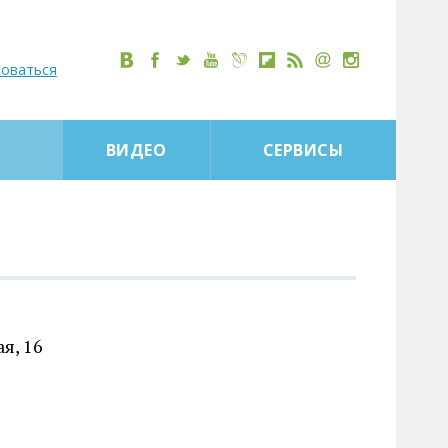
роваться
ВИДЕО
СЕРВИСЫ
я, 16