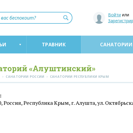
Войти
или
Зарегистри
ЬИ
ТРАВНИК
САНАТОРИИ
аторий «Алуштинский»
›
›
Я
САНАТОРИИ РОССИИ
CАНАТОРИИ РЕСПУБЛИКИ КРЫМ
:
, Россия, Республика Крым, г. Алушта, ул. Октябрьска