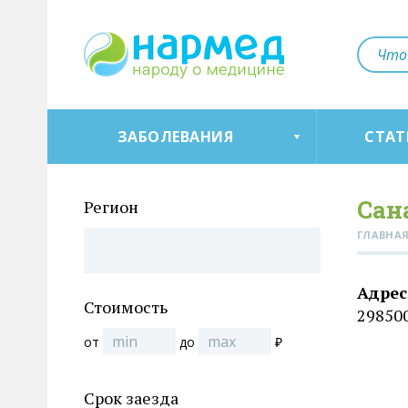
ЗАБОЛЕВАНИЯ
СТАТ
Сан
Регион
ГЛАВНА
Адрес
Стоимость
298500
от
до
₽
Срок заезда