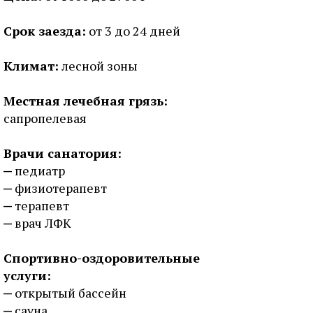
Срок заезда:
от 3 до 24 дней
Климат:
лесной зоны
Местная лечебная грязь:
сапропелевая
Врачи санатория:
педиатр
физиотерапевт
терапевт
врач ЛФК
Спортивно-оздоровительные
услуги:
открытый бассейн
сауна