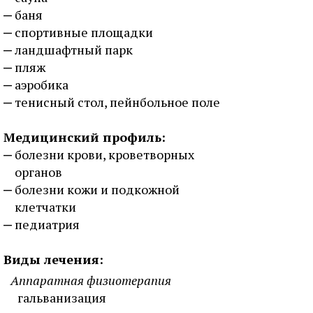
баня
спортивные площадки
ландшафтный парк
пляж
аэробика
тенисный стол, пейнбольное поле
Медицинский профиль:
болезни крови, кроветворных
органов
болезни кожи и подкожной
клетчатки
педиатрия
Виды лечения:
Аппаратная физиотерапия
гальванизация