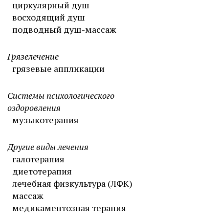
циркулярный душ
восходящий душ
подводный душ-массаж
Грязелечение
грязевые аппликации
Системы психологического
оздоровления
музыкотерапия
Другие виды лечения
галотерапия
диетотерапия
лечебная физкультура (ЛФК)
массаж
медикаментозная терапия