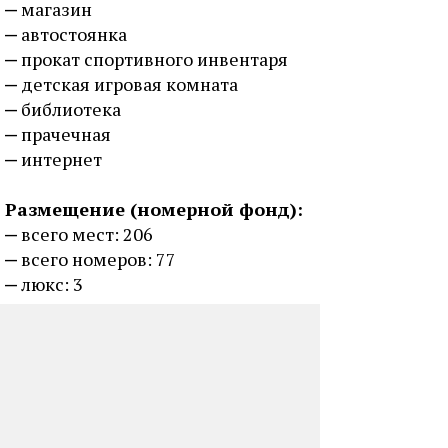
магазин
автостоянка
прокат спортивного инвентаря
детская игровая комната
библиотека
прачечная
интернет
Размещение (номерной фонд):
всего мест: 206
всего номеров: 77
люкс: 3
полулюкс: 7
одноместные номера: 6
двухместные номера: 25
трехместные номера: 20
16 номеров по 5 мест