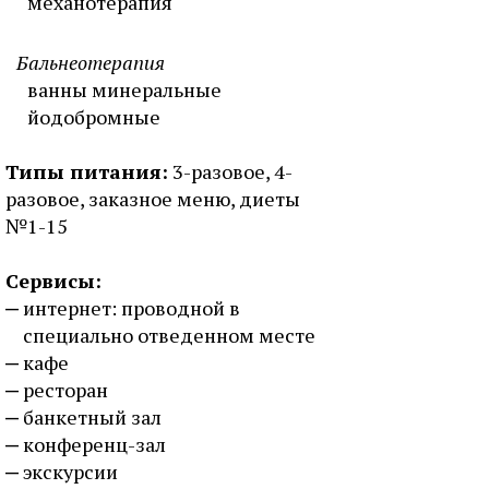
механотерапия
Бальнеотерапия
ванны минеральные
йодобромные
Типы питания:
3-разовое, 4-
разовое, заказное меню, диеты
№1-15
Сервисы:
интернет: проводной в
специально отведенном месте
кафе
ресторан
банкетный зал
конференц-зал
экскурсии