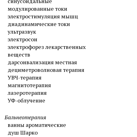
синусоидальные
модулированные токи
электростимуляция мышц
диадинамические токи
ультразвук
электросон
электрофорез лекарственных
веществ
дарсонвализация местная
дециметроволновая терапия
УВЧ-терапия
магнитотерапия
лазеротерапия
УФ-облучение
Бальнеотерапия
ванны ароматические
душ Шарко