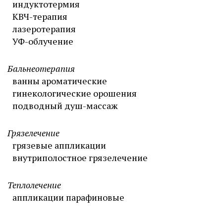
индуктотермия
КВЧ-терапия
лазеротерапия
УФ-облучение
Бальнеотерапия
ванны ароматические
гинекологические орошения
подводный душ-массаж
Грязелечение
грязевые аппликации
внутриполостное грязелечение
Теплолечение
аппликации парафиновые