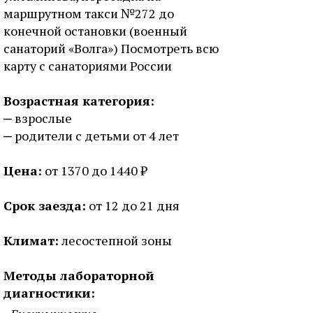
маршрутном такси №272 до
конечной остановки (военный
санаторий «Волга») Посмотреть всю
карту с санаториями России
Возрастная категория:
взрослые
родители с детьми от 4 лет
Цена:
от 1370 до 1440 ₽
Срок заезда:
от 12 до 21 дня
Климат:
лесостепной зоны
Методы лабораторной
диагностики: