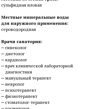
сульфидная иловая
Местные минеральные воды
для наружного применения:
сероводородная
Врачи санатория:
гинеколог
диетолог
кардиолог
врач клинической лабораторной
диагностики
мануальный терапевт
невролог
психотерапевт
физиотерапевт
стоматолог-терапевт
косметолог