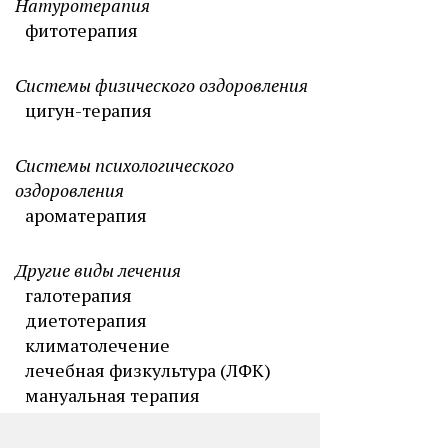
Натуротерапия
фитотерапия
Системы физического оздоровления
цигун-терапия
Системы психологического
оздоровления
ароматерапия
Другие виды лечения
галотерапия
диетотерапия
климатолечение
лечебная физкультура (ЛФК)
мануальная терапия
массаж
медикаментозная терапия