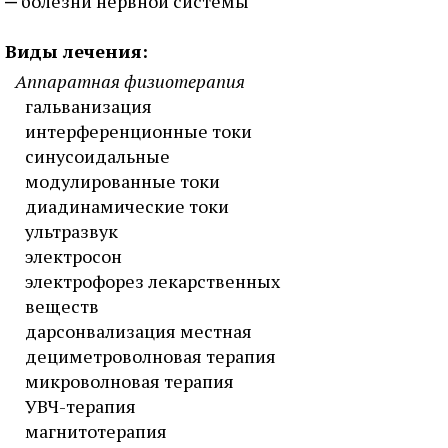
болезни нервной системы
Виды лечения:
Аппаратная физиотерапия
гальванизация
интерференционные токи
синусоидальные
модулированные токи
диадинамические токи
ультразвук
электросон
электрофорез лекарственных
веществ
дарсонвализация местная
дециметроволновая терапия
микроволновая терапия
УВЧ-терапия
магнитотерапия