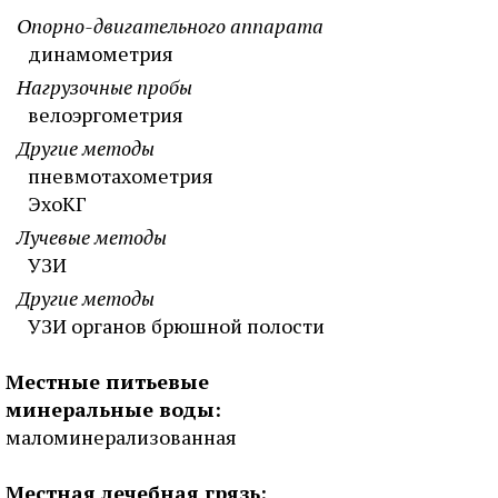
Опорно-двигательного аппарата
динамометрия
Нагрузочные пробы
велоэргометрия
Другие методы
пневмотахометрия
ЭхоКГ
Лучевые методы
УЗИ
Другие методы
УЗИ органов брюшной полости
Местные питьевые
минеральные воды:
маломинерализованная
Местная лечебная грязь: