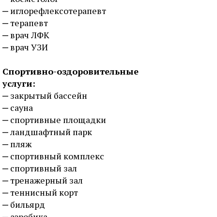
иглорефлексотерапевт
терапевт
врач ЛФК
врач УЗИ
Спортивно-оздоровительные
услуги:
закрытый бассейн
сауна
спортивные площадки
ландшафтный парк
пляж
спортивный комплекс
спортивный зал
тренажерный зал
теннисный корт
бильярд
аэробика