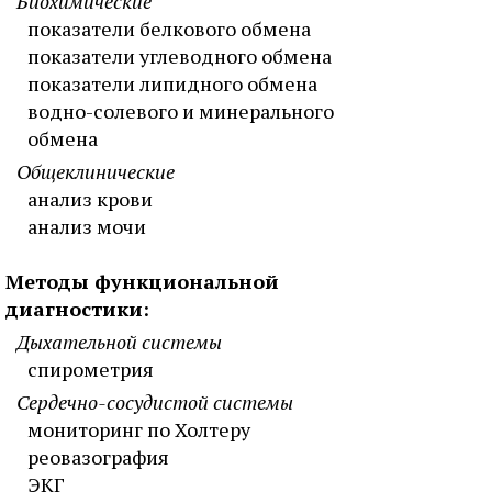
Биохимические
показатели белкового обмена
показатели углеводного обмена
показатели липидного обмена
водно-солевого и минерального
обмена
Общеклинические
анализ крови
анализ мочи
Методы функциональной
диагностики:
Дыхательной системы
спирометрия
Сердечно-сосудистой системы
мониторинг по Холтеру
реовазография
ЭКГ