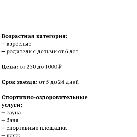
Возрастная категория:
взрослые
родители с детьми от 6 лет
Цена:
от 250 до 1000 ₽
Срок заезда:
от 5 до 24 дней
Спортивно-оздоровительные
услуги:
сауна
баня
спортивные площадки
пляж