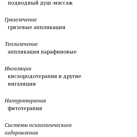
подводный душ-массаж
Грязелечение
грязевые аппликации
Теплолечение
аппликации парафиновые
Ингаляции
кислородотерапия и другие
ингаляции
Натуротерапия
фитотерапия
Системы психологического
оздоровления