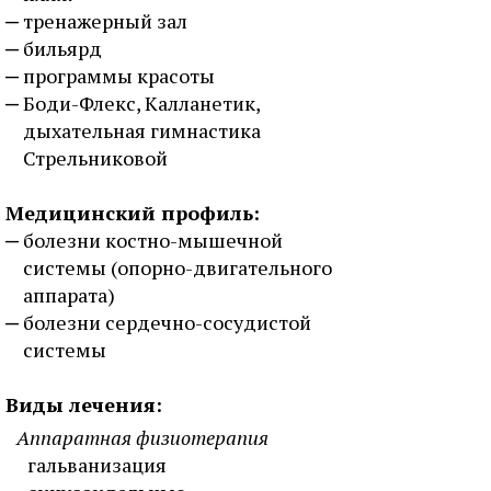
тренажерный зал
бильярд
программы красоты
Боди-Флекс, Калланетик,
дыхательная гимнастика
Стрельниковой
Медицинский профиль:
болезни костно-мышечной
системы (опорно-двигательного
аппарата)
болезни сердечно-сосудистой
системы
Виды лечения:
Аппаратная физиотерапия
гальванизация