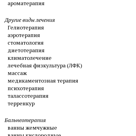
ароматерапия
Другие виды лечения
Гелиотерапия
аэротерапия
стоматология
диетотерапия
климатолечение
лечебная физкультура (ЛФК)
массаж
медикаментозная терапия
психотерапия
талассотерапия
терренкур
Бальнеотерапия
ванны жемчужные
ванны кислородные