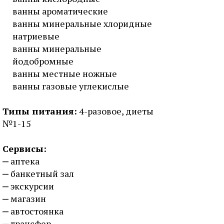
ванны ароматические
ванны минеральные хлоридные
натриевые
ванны минеральные
йодобромные
ванны местные ножные
ванны газовые углекислые
Типы питания:
4-разовое, диеты
№1-15
Сервисы:
аптека
банкетный зал
экскурсии
магазин
автостоянка
трансфер