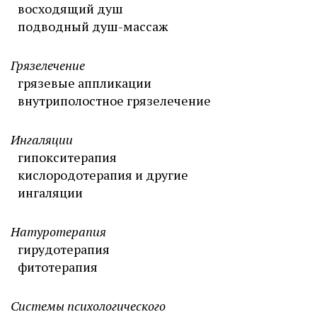
восходящий душ
подводный душ-массаж
Грязелечение
грязевые аппликации
внутриполостное грязелечение
Ингаляции
гипокситерапия
кислородотерапия и другие
ингаляции
Натуротерапия
гирудотерапия
фитотерапия
Системы психологического