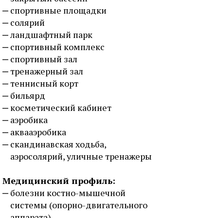
спортивные площадки
солярий
ландшафтный парк
спортивный комплекс
спортивный зал
тренажерный зал
теннисный корт
бильярд
косметический кабинет
аэробика
аквааэробика
скандинавская ходьба,
аэросолярий, уличные тренажеры
Медицинский профиль:
болезни костно-мышечной
системы (опорно-двигательного
аппарата)