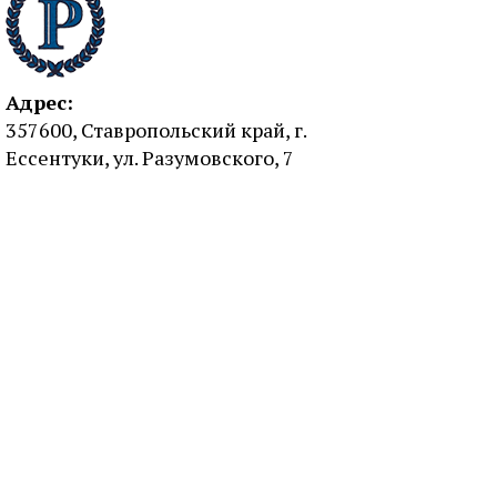
Адрес:
357600, Ставропольский край, г.
Ессентуки, ул. Разумовского, 7