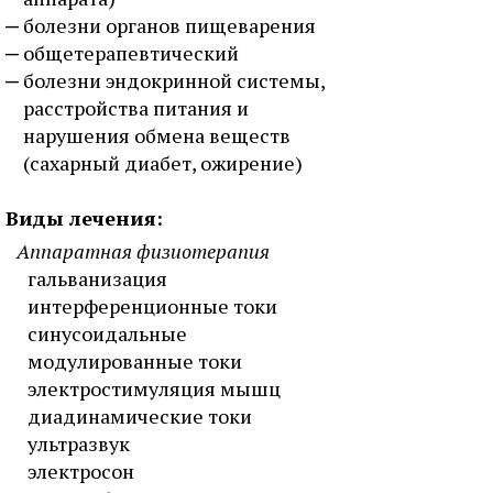
болезни органов пищеварения
общетерапевтический
болезни эндокринной системы,
расстройства питания и
нарушения обмена веществ
(сахарный диабет, ожирение)
Виды лечения:
Аппаратная физиотерапия
гальванизация
интерференционные токи
синусоидальные
модулированные токи
электростимуляция мышц
диадинамические токи
ультразвук
электросон