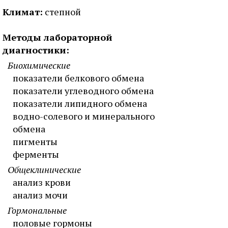
Климат:
степной
Методы лабораторной
диагностики:
Биохимические
показатели белкового обмена
показатели углеводного обмена
показатели липидного обмена
водно-солевого и минерального
обмена
пигменты
ферменты
Общеклинические
анализ крови
анализ мочи
Гормональные
половые гормоны