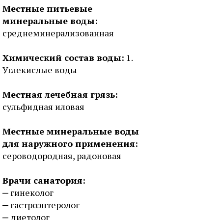
Местные питьевые
минеральные воды:
среднеминерализованная
Химический состав воды:
1.
Углекислые воды
Местная лечебная грязь:
сульфидная иловая
Местные минеральные воды
для наружного применения:
сероводородная, радоновая
Врачи санатория:
гинеколог
гастроэнтеролог
диетолог