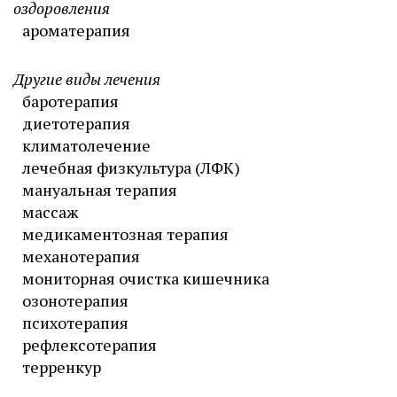
оздоровления
ароматерапия
Другие виды лечения
баротерапия
диетотерапия
климатолечение
лечебная физкультура (ЛФК)
мануальная терапия
массаж
медикаментозная терапия
механотерапия
мониторная очистка кишечника
озонотерапия
психотерапия
рефлексотерапия
терренкур