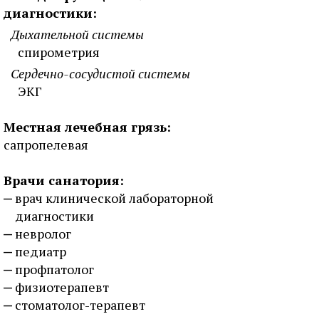
диагностики:
Дыхательной системы
спирометрия
Сердечно-сосудистой системы
ЭКГ
Местная лечебная грязь:
сапропелевая
Врачи санатория:
врач клинической лабораторной
диагностики
невролог
педиатр
профпатолог
физиотерапевт
стоматолог-терапевт