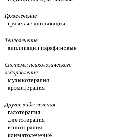
Грязелечение
грязевые аппликации
Теплолечение
аппликации парафиновые
Системы психологического
оздоровления
музыкотерапия
ароматерапия
Другие виды лечения
галотерапия
диетотерапия
иппотерапия
климатолечение