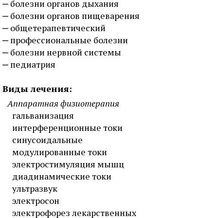
болезни органов дыхания
болезни органов пищеварения
общетерапевтический
профессиональные болезни
болезни нервной системы
педиатрия
Виды лечения:
Аппаратная физиотерапия
гальванизация
интерференционные токи
синусоидальные
модулированные токи
электростимуляция мышц
диадинамические токи
ультразвук
электросон
электрофорез лекарственных