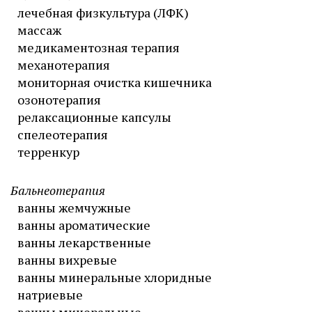
лечебная физкультура (ЛФК)
массаж
медикаментозная терапия
механотерапия
мониторная очистка кишечника
озонотерапия
релаксационные капсулы
спелеотерапия
терренкур
Бальнеотерапия
ванны жемчужные
ванны ароматические
ванны лекарственные
ванны вихревые
ванны минеральные хлоридные
натриевые