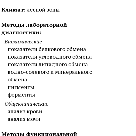
Климат:
лесной зоны
Методы лабораторной
диагностики:
Биохимические
показатели белкового обмена
показатели углеводного обмена
показатели липидного обмена
водно-солевого и минерального
обмена
пигменты
ферменты
Общеклинические
анализ крови
анализ мочи
Методы функциональной