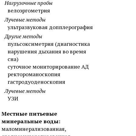
Нагрузочные пробы
велоэргометрия
Лучевые методы
ультразвуковая допплерография
Другие методы
пульсоксиметрия (диагностика
нарушения дыхания во время
сна)
суточное мониторирование АД
ректороманоскопия
гастродуоденоскопия
Лучевые методы
УЗИ
Местные питьевые
минеральные воды:
маломинерализованная,