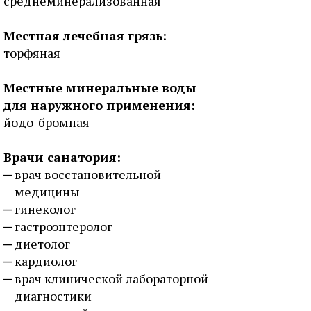
среднеминерализованная
Местная лечебная грязь:
торфяная
Местные минеральные воды
для наружного применения:
йодо-бромная
Врачи санатория:
врач восстановительной
медицины
гинеколог
гастроэнтеролог
диетолог
кардиолог
врач клинической лабораторной
диагностики