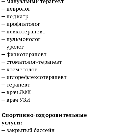
мануальный терапевт
невролог
педиатр
профпатолог
психотерапевт
пульмонолог
уролог
физиотерапевт
стоматолог-терапевт
косметолог
иглорефлексотерапевт
терапевт
врач ЛФК
врач УЗИ
Спортивно-оздоровительные
услуги:
закрытый бассейн