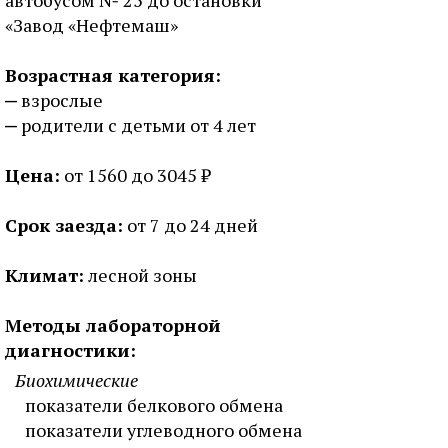
автобусом № 25 до остановки
«Завод «Нефтемаш»
Возрастная категория:
взрослые
родители с детьми от 4 лет
Цена:
от 1560 до 3045 ₽
Срок заезда:
от 7 до 24 дней
Климат:
лесной зоны
Методы лабораторной
диагностики:
Биохимические
показатели белкового обмена
показатели углеводного обмена