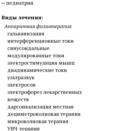
педиатрия
Виды лечения:
Аппаратная физиотерапия
гальванизация
интерференционные токи
синусоидальные
модулированные токи
электростимуляция мышц
диадинамические токи
ультразвук
электросон
электрофорез лекарственных
веществ
дарсонвализация местная
дециметроволновая терапия
микроволновая терапия
УВЧ-терапия