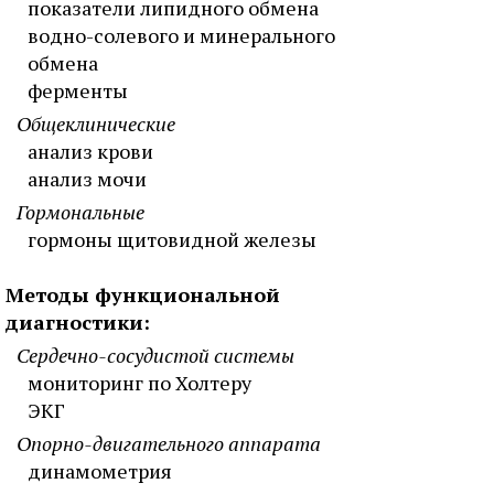
показатели липидного обмена
водно-солевого и минерального
обмена
ферменты
Общеклинические
анализ крови
анализ мочи
Гормональные
гормоны щитовидной железы
Методы функциональной
диагностики:
Сердечно-сосудистой системы
мониторинг по Холтеру
ЭКГ
Опорно-двигательного аппарата
динамометрия