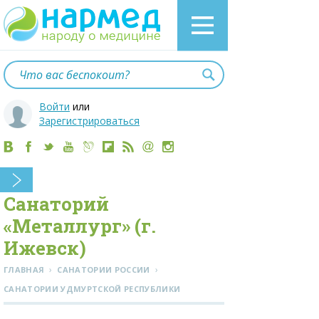
Войти
или
Зарегистрироваться
Санаторий
«Металлург» (г.
Ижевск)
›
›
ГЛАВНАЯ
САНАТОРИИ РОССИИ
CАНАТОРИИ УДМУРТСКОЙ РЕСПУБЛИКИ