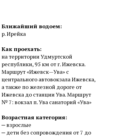
Ближайший водоем:
р. Ирейка
Как проехать:
на территории Удмуртской
республики, 95 км от г. Ижевска.
Маршрут «Ижевск—Ува» с
центрального автовокзала Ижевска,
а также по железной дороге от
Ижевска до станции Ува. Маршрут
№ 7: вокзал п. Ува санаторий «Ува»
Возрастная категория:
взрослые
дети без сопровождения от 7 до