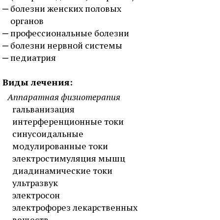
болезни женских половых
органов
профессиональные болезни
болезни нервной системы
педиатрия
Виды лечения:
Аппаратная физиотерапия
гальванизация
интерференционные токи
синусоидальные
модулированные токи
электростимуляция мышц
диадинамические токи
ультразвук
электросон
электрофорез лекарственных
веществ