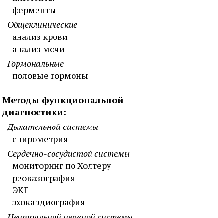
ферменты
Общеклинические
анализ крови
анализ мочи
Гормональные
половые гормоны
Методы функциональной
диагностики:
Дыхательной системы
спирометрия
Сердечно-сосудистой системы
мониторинг по Холтеру
реовазография
ЭКГ
эхокардиография
Центральной нервной системы