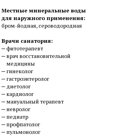
Местные минеральные воды
для наружного применения:
бром-йодная, сероводородная
Врачи санатория:
фитотерапевт
врач восстановительной
медицины
гинеколог
гастроэнтеролог
диетолог
кардиолог
мануальный терапевт
невролог
педиатр
профпатолог
пульмонолог