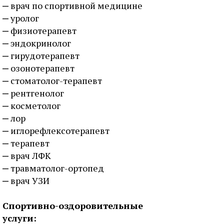
врач по спортивной медицине
уролог
физиотерапевт
эндокринолог
гирудотерапевт
озонотерапевт
стоматолог-терапевт
рентгенолог
косметолог
лор
иглорефлексотерапевт
терапевт
врач ЛФК
травматолог-ортопед
врач УЗИ
Спортивно-оздоровительные
услуги: