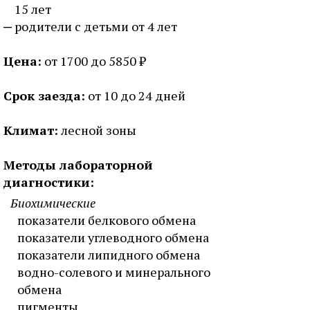
15 лет
родители с детьми от 4 лет
Цена:
от 1700 до 5850 ₽
Срок заезда:
от 10 до 24 дней
Климат:
лесной зоны
Методы лабораторной
диагностики:
Биохимические
показатели белкового обмена
показатели углеводного обмена
показатели липидного обмена
водно-солевого и минерального
обмена
пигменты