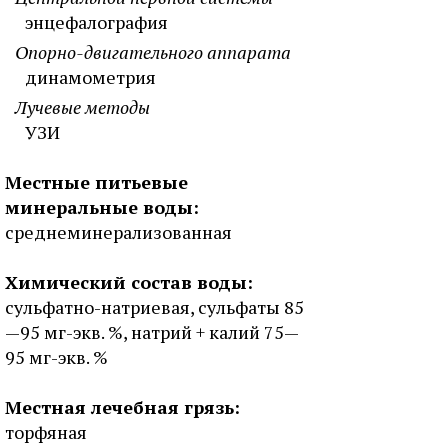
энцефалография
Опорно-двигательного аппарата
динамометрия
Лучевые методы
УЗИ
Местные питьевые
минеральные воды:
среднеминерализованная
Химический состав воды:
сульфатно-натриевая, сульфаты 85
—95 мг-экв. %, натрий + калий 75—
95 мг-экв. %
Местная лечебная грязь:
торфяная