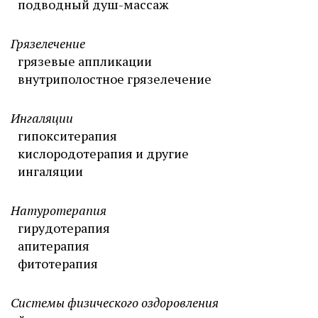
подводный душ-массаж
Грязелечение
грязевые аппликации
внутриполостное грязелечение
Ингаляции
гипокситерапия
кислородотерапия и другие
ингаляции
Натуротерапия
гирудотерапия
апитерапия
фитотерапия
Системы физического оздоровления