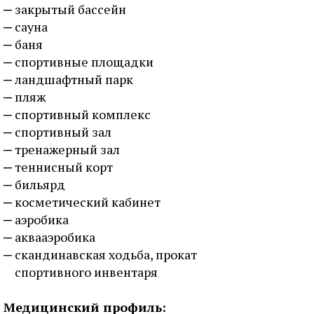
закрытый бассейн
сауна
баня
спортивные площадки
ландшафтный парк
пляж
спортивный комплекс
спортивный зал
тренажерный зал
теннисный корт
бильярд
косметический кабинет
аэробика
аквааэробика
скандинавская ходьба, прокат
спортивного инвентаря
Медицинский профиль: