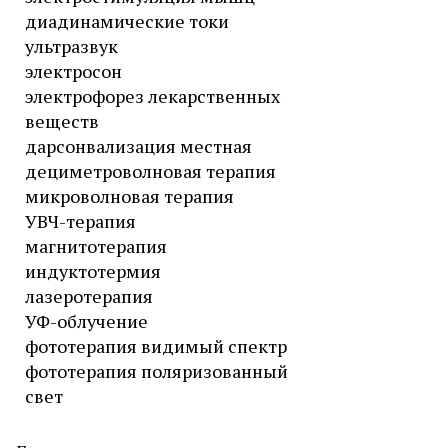
диадинамические токи
ультразвук
электросон
электрофорез лекарственных
веществ
дарсонвализация местная
дециметроволновая терапия
микроволновая терапия
УВЧ-терапия
магнитотерапия
индуктотермия
лазеротерапия
УФ-облучение
фототерапия видимый спектр
фототерапия поляризованный
свет