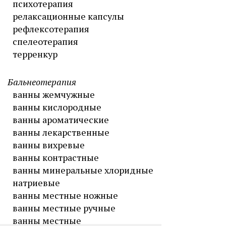
психотерапия
релаксационные капсулы
рефлексотерапия
спелеотерапия
терренкур
Бальнеотерапия
ванны жемчужные
ванны кислородные
ванны ароматические
ванны лекарственные
ванны вихревые
ванны контрастные
ванны минеральные хлоридные
натриевые
ванны местные ножные
ванны местные ручные
ванны местные