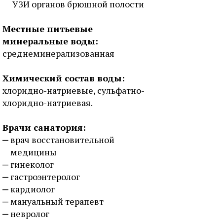
УЗИ органов брюшной полости
Местные питьевые
минеральные воды:
среднеминерализованная
Химический состав воды:
хлоридно-натриевые, сульфатно-
хлоридно-натриевая.
Врачи санатория:
врач восстановительной
медицины
гинеколог
гастроэнтеролог
кардиолог
мануальный терапевт
невролог