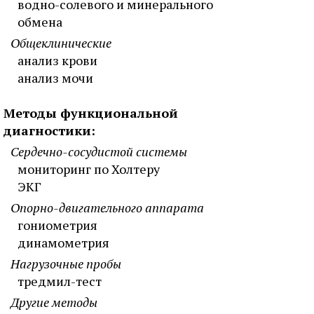
водно-солевого и минерального
обмена
Общеклинические
анализ крови
анализ мочи
Методы функциональной
диагностики:
Сердечно-сосудистой системы
мониторинг по Холтеру
ЭКГ
Опорно-двигательного аппарата
гониометрия
динамометрия
Нагрузочные пробы
тредмил-тест
Другие методы