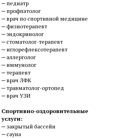
педиатр
профпатолог
врач по спортивной медицине
физиотерапевт
эндокринолог
стоматолог-терапевт
иглорефлексотерапевт
аллерголог
иммунолог
терапевт
врач ЛФК
травматолог-ортопед
врач УЗИ
Спортивно-оздоровительные
услуги:
закрытый бассейн
сауна