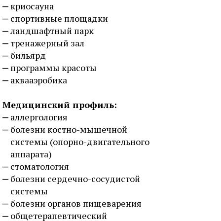
криосауна
спортивные площадки
ландшафтный парк
тренажерный зал
бильярд
программы красоты
аквааэробика
Медицинский профиль:
аллергология
болезни костно-мышечной
системы (опорно-двигательного
аппарата)
стоматология
болезни сердечно-сосудистой
системы
болезни органов пищеварения
общетерапевтический