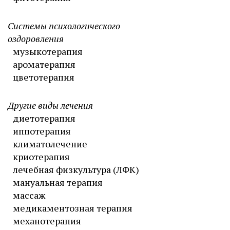
Системы психологического
оздоровления
музыкотерапия
ароматерапия
цветотерапия
Другие виды лечения
диетотерапия
иппотерапия
климатолечение
криотерапия
лечебная физкультура (ЛФК)
мануальная терапия
массаж
медикаментозная терапия
механотерапия