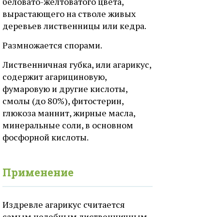
беловато-желтоватого цвета,
вырастающего на стволе живых
деревьев лиственницы или кедра.
Размножается спорами.
Лиственничная губка, или агарикус,
содержит агарициновую,
фумаровую и другие кислоты,
смолы (до 80%), фитостерин,
глюкоза маннит, жирные масла,
минеральные соли, в основном
фосфорной кислоты.
Применение
Издревле агарикус считается
самым целебным лиственничным