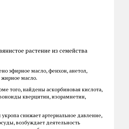
вянистое растение из семейства
ено эфирное масло, фенхон, анетол,
 жирное масло.
роме того, найдены аскорбиновая кислота,
авоноиды кверцитин, изорамнетин,
 укропа снижает артериальное давление,
осуды, возбуждает деятельность