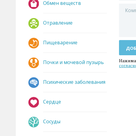
Обмен веществ
Отравление
Пищеварение
ДОБ
Нажимая
Почки и мочевой пузырь
согласи
Психические заболевания
Сердце
Сосуды