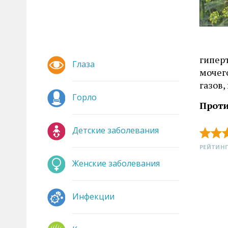
гиперт
Глаза
мочег
газов
Горло
Проти
Детские заболевания
РЕЙТИНГ
Женские заболевания
Инфекции