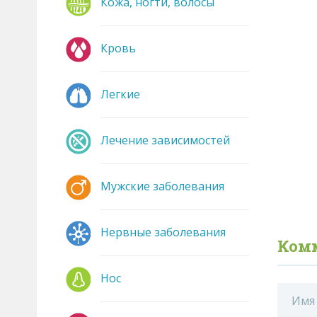
Кожа, ногти, волосы
Кровь
Легкие
Лечение зависимостей
Мужские заболевания
Нервные заболевания
Ком
Нос