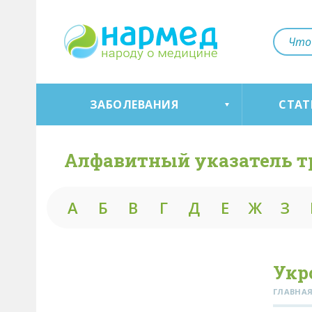
ЗАБОЛЕВАНИЯ
СТАТ
Алфавитный указатель т
А
Б
В
Г
Д
Е
Ж
З
Укр
ГЛАВНА