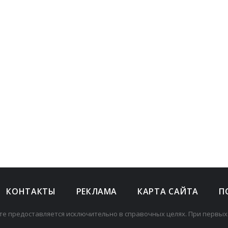
КОНТАКТЫ
РЕКЛАМА
КАРТА САЙТА
П
те предоставляется исключительно в справочных целях. При первых