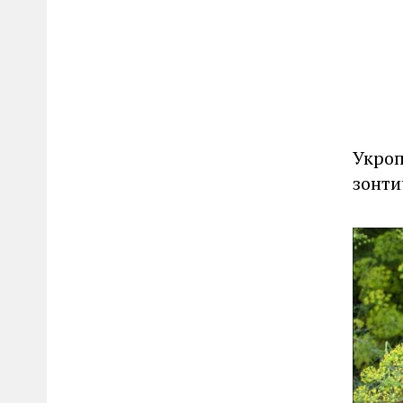
Укроп
зонти