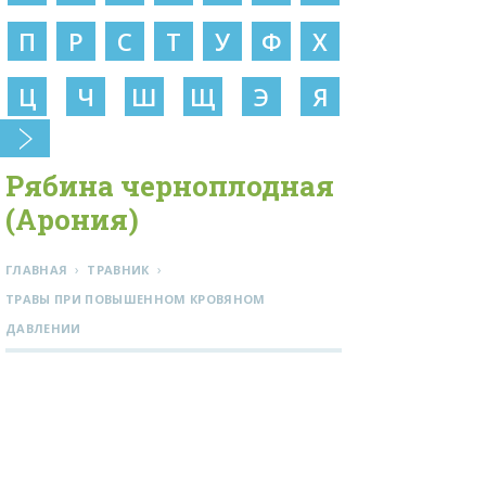
П
Р
С
Т
У
Ф
Х
Ц
Ч
Ш
Щ
Э
Я
Рябина черноплодная
(Арония)
›
›
ГЛАВНАЯ
ТРАВНИК
ТРАВЫ ПРИ ПОВЫШЕННОМ КРОВЯНОМ
ДАВЛЕНИИ