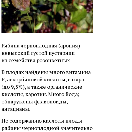
Рябина черноплодная (арония)-
невысокий густой кустарник
из семейства розоцветных
В плодах найдены много витамина
Р, аскорбиновой кислоты, сахара
(до 9,5%), а также органические
кислоты, каротин. Много йода;
обнаружены флавоноиды,
антацианы.
По содержанию кислоты плоды
рябины черноплодной значительно