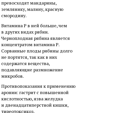
превосходят мандарины,
землянику, малину, красную
смородину.
Витамина Р в ней больше, чем
в других видах рябин.
Черноплодная рябина является
концентратом витамина Р.
Сорванные плоды рябины долго
не портятся, так как в них
содержатся вещества,
подавляющие размножение
микробов.
Противопоказания к применению
аронии: гастрит с повышенной
кислотностью, язва желудка
и двенадцатиперстной кишки,
тиреотоксикоз.