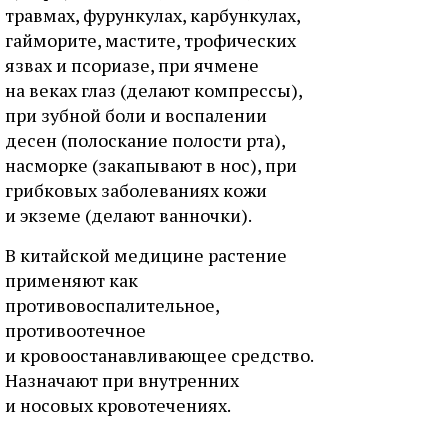
травмах, фурункулах, карбункулах,
гайморите, мастите, трофических
язвах и псориазе, при ячмене
на веках глаз (делают компрессы),
при зубной боли и воспалении
десен (полоскание полости рта),
насморке (закапывают в нос), при
грибковых заболеваниях кожи
и экземе (делают ванночки).
В китайской медицине растение
применяют как
противовоспалительное,
противоотечное
и кровоостанавливающее средство.
Назначают при внутренних
и носовых кровотечениях.