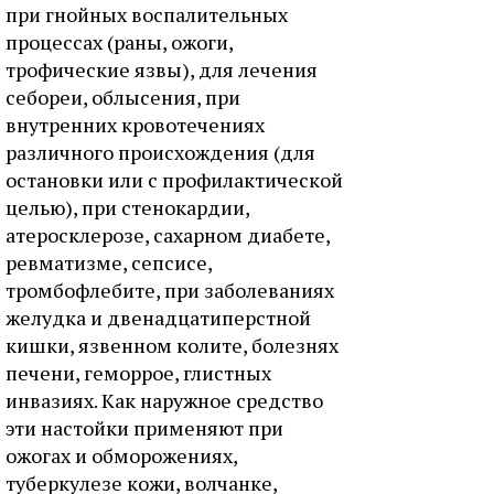
при гнойных воспалительных
процессах (раны, ожоги,
трофические язвы), для лечения
себореи, облысения, при
внутренних кровотечениях
различного происхождения (для
остановки или с профилактической
целью), при стенокардии,
атеросклерозе, сахарном диабете,
ревматизме, сепсисе,
тромбофлебите, при заболеваниях
желудка и двенадцатиперстной
кишки, язвенном колите, болезнях
печени, геморрое, глистных
инвазиях. Как наружное средство
эти настойки применяют при
ожогах и обморожениях,
туберкулезе кожи, волчанке,