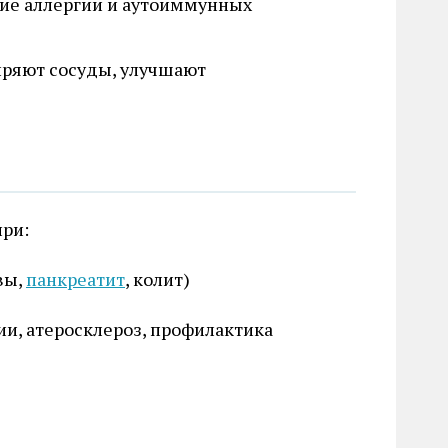
ие аллергии и аутоиммунных
ряют сосуды, улучшают
ри:
вы,
панкреатит
, колит)
ии, атеросклероз, профилактика