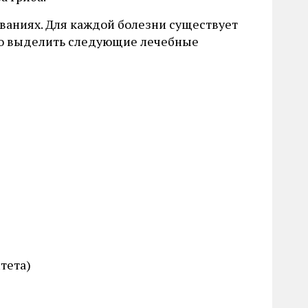
аниях. Для каждой болезни существует
жно выделить следующие лечебные
тета)