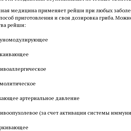
чная медицина применяет рейши при любых заболев
способ приготовления и своя дозировка гриба. Мо
тва рейши:
уномодулирующее
окаивающее
ивоаллергическое
змолитическое
жающее артериальное давление
ивоопухолевое (за счет активации системы иммуни
аркивающее