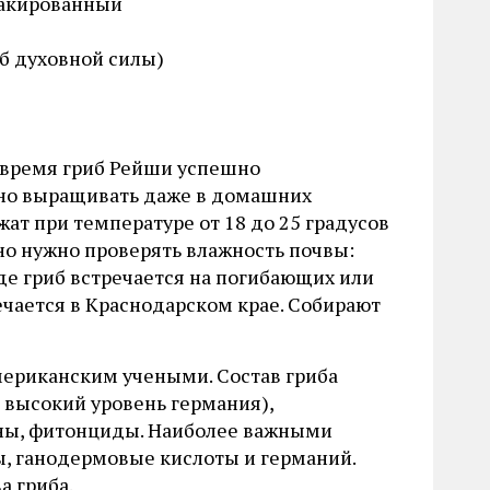
лакированный
б духовной силы)
 время гриб Рейши успешно
дно выращивать даже в домашних
жат при температуре от 18 до 25 градусов
но нужно проверять влажность почвы:
де гриб встречается на погибающих или
ечается в Краснодарском крае. Собирают
мериканским учеными. Состав гриба
 высокий уровень германия),
ины, фитонциды. Наиболее важными
, ганодермовые кислоты и германий.
а гриба.