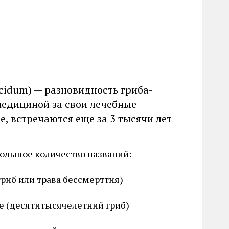
cidum) — разновидность гриба-
медициной за свои лечебные
е, встречаются еще за 3 тысячи лет
большое количество названий:
гриб или трава бессмерттия)
 (десятитысячелетний гриб)