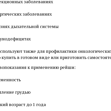
екционных заболеваниях
ргических заболеваниях
знях дыхательной системы
унодефицитах
используют также для профилактики онкологически
 купить в готовом виде или приготовить самостоят
вопоказания к применению рейши:
еменность
мление грудью
кий возраст до 1 года