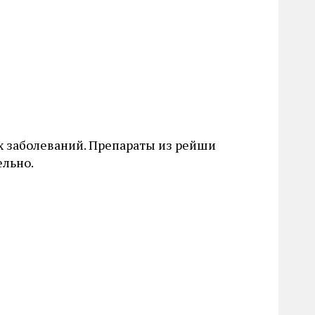
х заболеваний. Препараты из рейши
ельно.