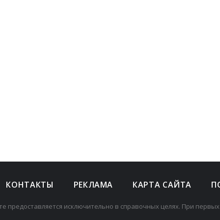
КОНТАКТЫ
РЕКЛАМА
КАРТА САЙТА
П
те предоставляется исключительно в справочных целях. При первых