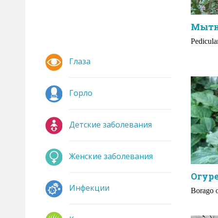
Мыт
Pedicular
Глаза
Горло
Детские заболевания
Женские заболевания
Огуре
Инфекции
Borago o