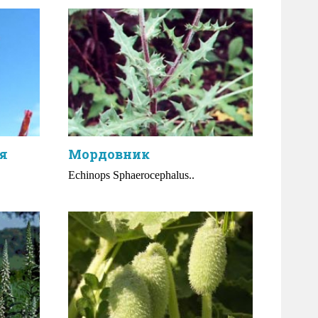
я
Мордовник
Echinops Sphaerocephalus..