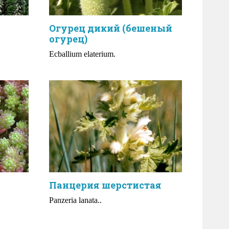
Огурец дикий (бешеный
огурец)
Ecballium elaterium.
Панцерия шерстистая
Panzeria lanata..