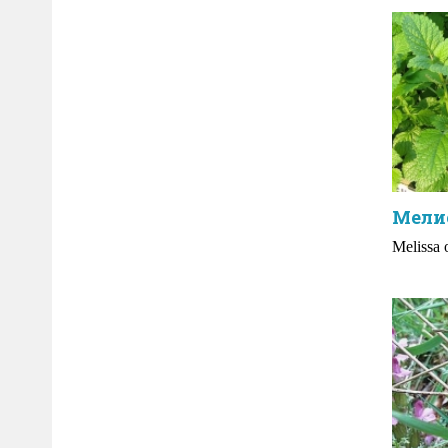
Мели
Melissa o