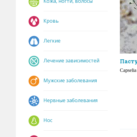
Кожа, ногти, волосы
Кровь
Легкие
Лечение зависимостей
Паст
Сарselia
Мужские заболевания
Нервные заболевания
Нос