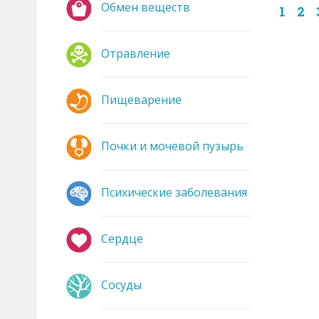
Обмен веществ
1
2
Отравление
Пищеварение
Почки и мочевой пузырь
Психические заболевания
Сердце
Сосуды