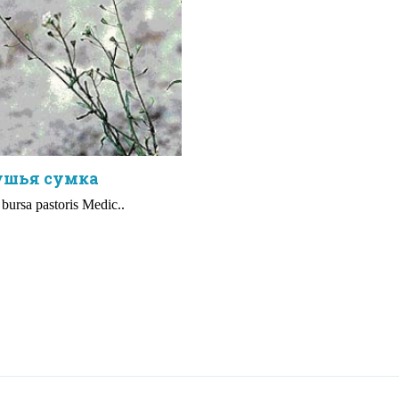
ушья сумка
 bursa pastoris Medic..