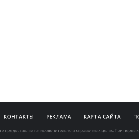
КОНТАКТЫ
РЕКЛАМА
КАРТА САЙТА
П
те предоставляется исключительно в справочных целях. При первых