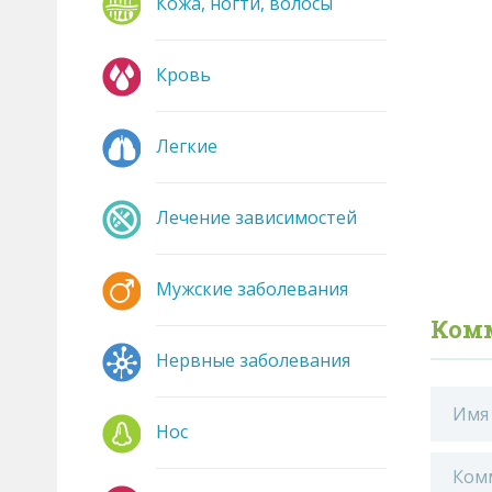
Кожа, ногти, волосы
Кровь
Легкие
Лечение зависимостей
Мужские заболевания
Ком
Нервные заболевания
Нос