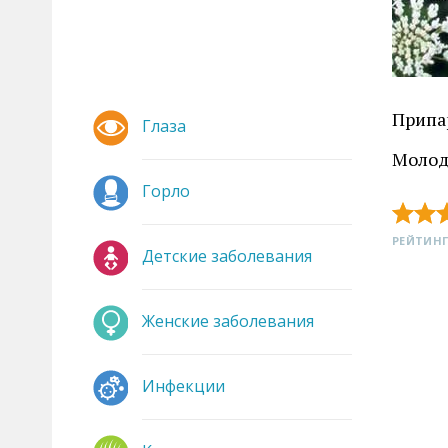
Припа
Глаза
Молоды
Горло
РЕЙТИНГ
Детские заболевания
Женские заболевания
Инфекции