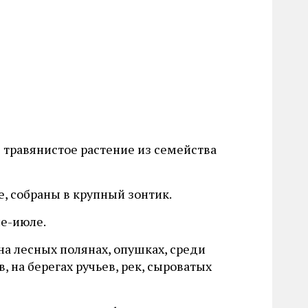
 травянистое растение из семейства
, собраны в крупный зонтик.
не-июле.
на лесных полянах, опушках, среди
в, на берегах ручьев, рек, сыроватых