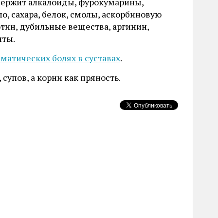
держит алкалоиды, фурокумарины,
о, сахара, белок, смолы, аскорбиновую
отин, дубильные вещества, аргинин,
ты.
матических болях в суставах
.
супов, а корни как пряность.