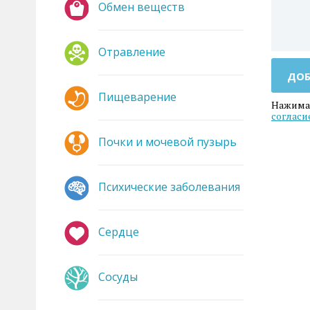
Обмен веществ
Отравление
ДОБ
Пищеварение
Нажимая
согласи
Почки и мочевой пузырь
Психические заболевания
Сердце
Сосуды