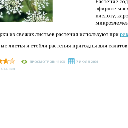
Растение со
эфирное масл
кислоту, кар
микроэлемен
рки из свежих листьев растения используют при
рев
е листья и стебли растения пригодны для салатов, 
ПРОСМОТРОВ: 11003
7 ИЮЛЯ 2008
 СТАТЬИ