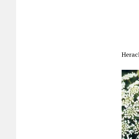
Herac