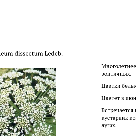
leum dissectum Ledeb.
Многолетнее
зонтичных.
Цветки белые
Цветет в ию
Встречается 
кустарник ко
лугах,