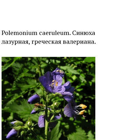
Polemonium caeruleum. Синюха
лазурная, греческая валериана.