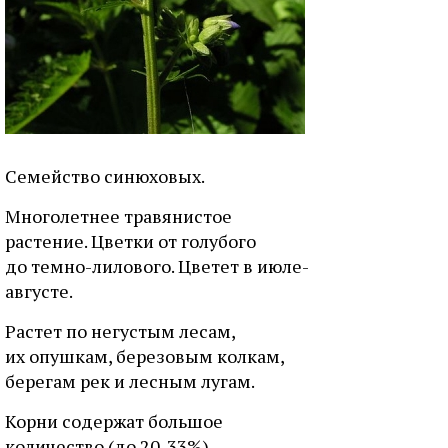
Семейство синюховых.
Многолетнее травянистое
растение. Цветки от голубого
до темно-лилового. Цветет в июле-
августе.
Растет по негустым лесам,
их опушкам, березовым колкам,
берегам рек и лесным лугам.
Корни содержат большое
количество (до 20-33%)