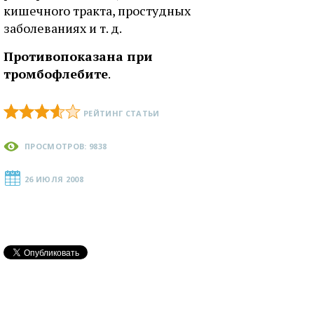
кишечнoro тракта, простудных
заболеваниях и т. д.
Противопоказана при
тромбофлебите
.
РЕЙТИНГ СТАТЬИ
ПРОСМОТРОВ: 9838
26 ИЮЛЯ 2008