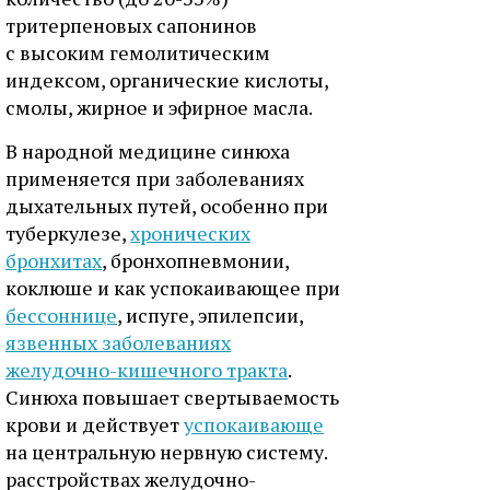
тритерпеновых сапонинов
с высоким гемолитическим
индексом, органические кислоты,
смолы, жирное и эфирное масла.
В народной медицине синюха
применяется при заболеваниях
дыхательных путей, особенно при
туберкулезе,
хронических
бронхитах
, бронхопневмонии,
коклюше и как успокаивающее при
бессоннице
, испуге, эпилепсии,
язвенных заболеваниях
желудочно-кишечного тракта
.
Синюха повышает свертываемость
крови и действует
успокаивающе
на центральную нервную систему.
расстройствах желудочно-