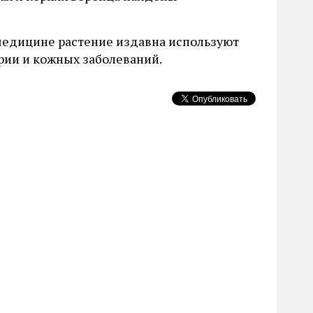
медицине растение издавна используют
ярии и кожных заболеваний.