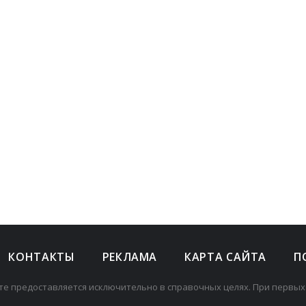
КОНТАКТЫ
РЕКЛАМА
КАРТА САЙТА
П
те предоставляется исключительно в справочных целях. При первых