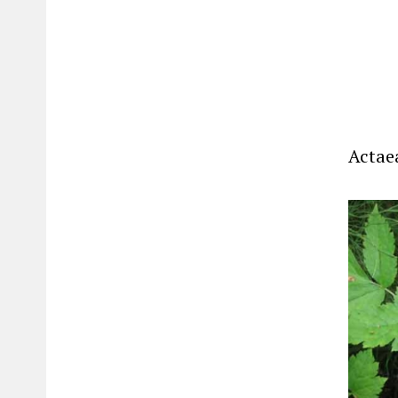
Actaea