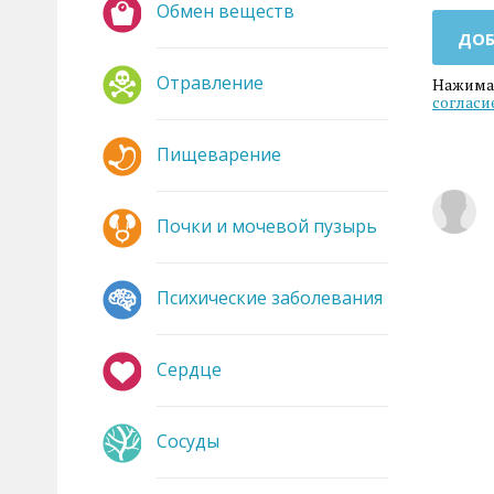
Обмен веществ
ДОБ
Отравление
Нажимая
согласи
Пищеварение
Почки и мочевой пузырь
Психические заболевания
Сердце
Сосуды