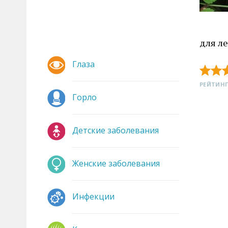
для л
Глаза
РЕЙТИНГ
Горло
Детские заболевания
Женские заболевания
Инфекции