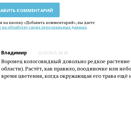
АВИТЬ КОММЕНТАРИЙ
 на кнопку «Добавить комментарий», вы даете
е на обработку своих персональных данных
.
Владимир
22.03.2013, 20:18
Воронец колосовидный довольно редкое растение (
области). Растёт, как правило, поодиночке или не
время цветения, когда окружающая его трава ещё н