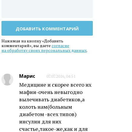
ДОБАВИТЬ КОММЕНТАРИЙ
Нажимая на кнопку «Добавить
комментарий», вы даете
согласие
на обработку своих персональных данных
.
Марис
07.07.2016, 04:51
Медицине и скорее всего их
мафии-очень невыгодно
вылечивать диабетиков,а
колоть нам(больным
диабетом -всех типов)
инсулин для них
счастье,такое-же,как и для