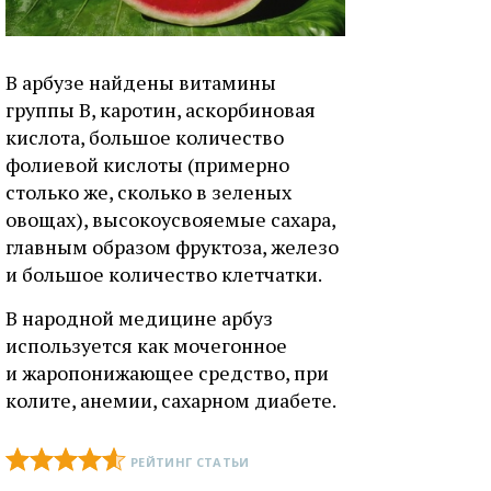
В арбузе найдены витамины
группы В, каротин, аскорбиновая
кислота, большое количество
фолиевой кислоты (примерно
столько же, сколько в зеленых
овощах), высокоусвояемые сахара,
главным образом фруктоза, железо
и большое количество клетчатки.
В народной медицине арбуз
используется как мочегонное
и жаропонижающее средство, при
колите, анемии, сахарном диабете.
РЕЙТИНГ СТАТЬИ