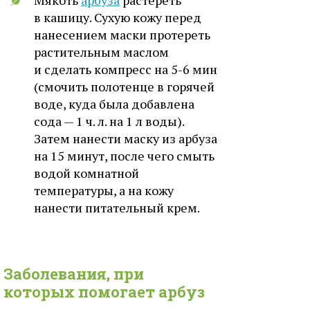
Мякоть
арбуза
растереть
в кашицу. Сухую кожу перед
нанесением маски протереть
растительным маслом
и сделать компресс на 5-6 мин
(смочить полотенце в горячей
воде, куда была добавлена
сода — 1 ч. л. на 1 л воды).
Затем нанести маску из арбуза
на 15 минут, после чего смыть
водой комнатной
температуры, а на кожу
нанести питательный крем.
Заболевания, при
которых помогает
арбуз