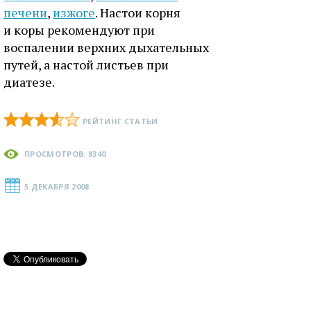
печени
,
изжоге
. Настои корня
и коры рекомендуют при
воспалении верхних дыхательных
путей, а настой листьев при
диатезе.
РЕЙТИНГ СТАТЬИ
ПРОСМОТРОВ: 8340
5 ДЕКАБРЯ 2008