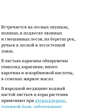
Встречается на лесных опушках,
полянах, в подвеске хвоиных
и смешанных лесов, на берегах рек,
ручьев в лесной и лесостепной
зонах.
В листьях караганы обнаружены
гликозид караганин, много
каротина и аскорбиновой кислоты,
в семенах-жирное масло.
В народной медицине водный
настой листьев и коры растения
применяют при
атеросклерозе
,
головной боли
,
заболеваниях