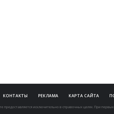
КОНТАКТЫ
РЕКЛАМА
КАРТА САЙТА
П
те предоставляется исключительно в справочных целях. При первых