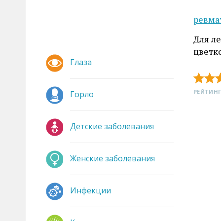
ревма
Для л
цветко
Глаза
РЕЙТИНГ
Горло
Детские заболевания
Женские заболевания
Инфекции