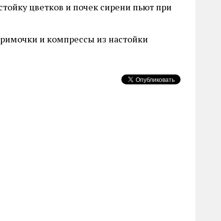
тойку цветков и почек сирени пьют при
примочки и компрессы из настойки