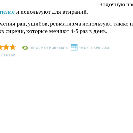
Водочную нас
тизме
и используют для втираний.
ечения ран, ушибов, ревматизма используют также 
в сирени, которые меняют 4-5 раз в день.
ПРОСМОТРОВ: 14814
19 ОКТЯБРЯ 2008
 СТАТЬИ