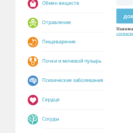
Обмен веществ
ДОБ
Отравление
Нажимая
согласи
Пищеварение
Почки и мочевой пузырь
Психические заболевания
Сердце
Сосуды