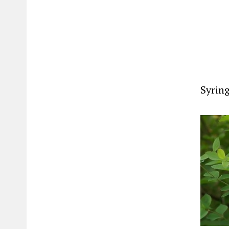
Syring