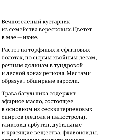
Вечнозеленый кустарник
из семейства вересковых. Цветет
в мае — июне.
Растет на торфяных и сфагновых
болотах, по сырым хвойным лесам,
речным долинам в тундровой
и лесной зонах региона. Местами
образует обширные заросли.
Трава багульника содержит
эфирное масло, состоящее
в основном из сесквитерпеновых
спиртов (ледола и палюстролa),
гликозид арбутин, дубильные
и красящие вещества, флавоноиды,