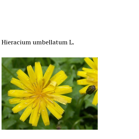
Hieracium umbellatum L.