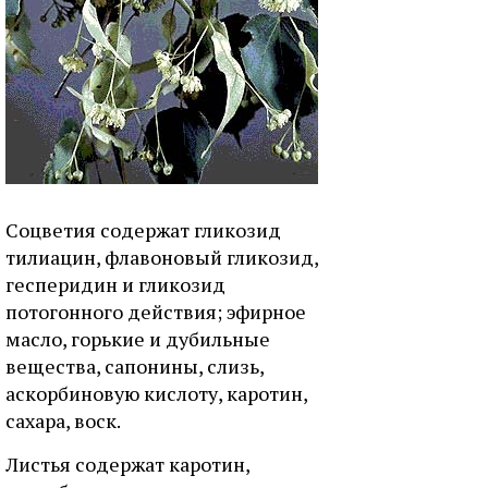
Соцветия содержат гликозид
тилиацин, флавоновый гликозид,
гесперидин и гликозид
потогонного действия; эфирное
масло, горькие и дубильные
вещества, сапонины, слизь,
аскорбиновую кислоту, каротин,
сахара, воск.
Листья содержат каротин,