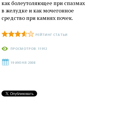
как болеутоляющее при спазмах
в желудке и как мочегонное
средство при камнях почек.
РЕЙТИНГ СТАТЬИ
ПРОСМОТРОВ: 11912
19 ИЮНЯ 2008