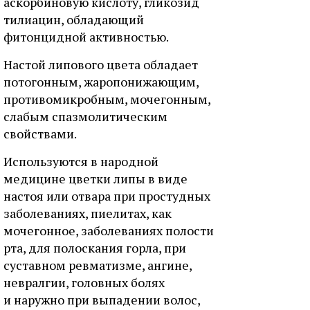
аскорбиновую кислоту, гликозид
тилиацин, обладающий
фитонцидной активностью.
Настой липового цвета обладает
потогонным, жаропонижающим,
противомикробным, мочегонным,
слабым спазмолитическим
свойствами.
Используются в народной
медицине цветки липы в виде
настоя или отвара при простудных
заболеваниях, пиелитах, как
мочегонное, заболеваниях полости
рта, для полоскания горла, при
суставном ревматизме, ангине,
невралгии, головных болях
и наружно при выпадении волос,