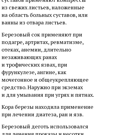
из свежих листьев, наложенные
на область больных суставов, или
ванны из отвара листьев.
Березовый сок применяют при
подагре, артритах, ревматизме,
отеках, анемии, длительно
незаживающих ранах
и трофических язвах, при
фурункулезе, ангине, как
мочегонное и общеукрепляющее
средство. Наружно при экземах
и для умывания при угрях и пятнах.
Кора березы находила применение
при лечении диатеза, ран и язв.
Березовый деготь использовался
для лечения проказы и чесотки.