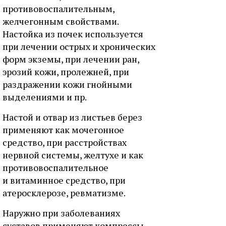
противовоспалительным,
желчегонным свойствами.
Настойка из почек используется
при лечении острых и хронических
форм экземы, при лечении ран,
эрозий кожи, пролежней, при
раздражении кожи гнойными
выделениями и пр.
Настой и отвар из листьев берез
применяют как мочегонное
средство, при расстройствах
нервной системы, желтухе и как
противовоспалительное
и витаминное средство, при
атеросклерозе, ревматизме.
Наружно при заболеваниях
суставов применяют компрессы