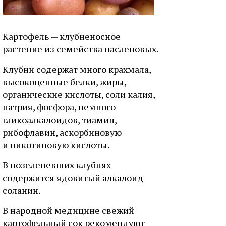
Картофель — клубненосное
растение из семейства пасленовых.
Клубни содержат много крахмала,
высокоценные белки, жиры,
органические кислоты, соли калия,
натрия, фосфора, немного
гликоалкалоидов, тиамин,
рибофлавин, аскорбиновую
и никотиновую кислоты.
В позеленевших клубнях
содержится ядовитый алкалоид
соланин.
В народной медицине свежий
картофельный сок рекомендуют