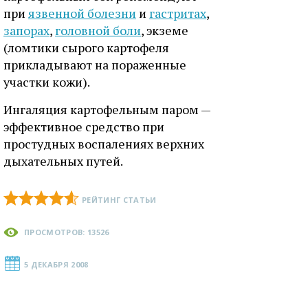
при
язвенной болезни
и
гастритах
,
запорах
,
головной боли
, экземе
(ломтики сырого картофеля
прикладывают на пораженные
участки кожи).
Ингаляция картофельным паром —
эффективное средство при
простудных воспалениях верхних
дыхательных путей.
РЕЙТИНГ СТАТЬИ
ПРОСМОТРОВ: 13526
5 ДЕКАБРЯ 2008