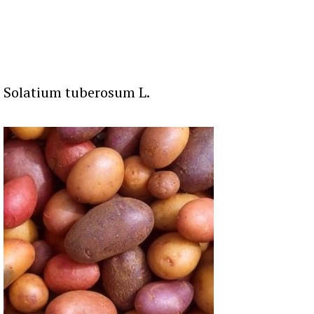
Solatium tuberosum L.