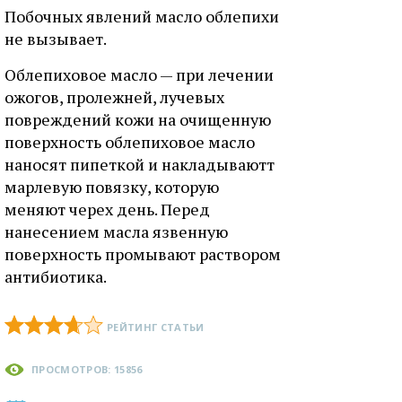
Побочных явлений масло облепихи
не вызывает.
Облепиховое масло — при лечении
ожогов, пролежней, лучевых
повреждений кожи на очищенную
поверхность облепиховое масло
наносят пипеткой и накладываютт
марлевую повязку, которую
меняют черех день. Перед
нанесением масла язвенную
поверхность промывают раствором
антибиотика.
РЕЙТИНГ СТАТЬИ
ПРОСМОТРОВ: 15856