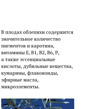
В плодах облепихи содержится
значительное количество
пигментов и каротина,
витамины Е, В1, В2, В6, Р,
а также эссенциальные
кислоты, дубильные вещества,
кумарины, флавоноиды,
эфирные масла,
микроэлементы.