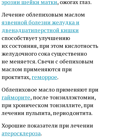
эрозии шейки матки
, ожогах глаз.
Лечение облепиховым маслом
язвенной болезни желудка и
двенадцатиперстной кишки
способствует улучшению
их состояния, при этом кислотность
желудочного сока существенно
не меняется. Свечи с обепиховым
маслом применяются при
проктитах,
геморрое
.
Облепиховое масло применяют при
гайморите
, после тонзиллэктомии,
при хроническом тонзиллите, при
лечении пульпита, периодонтита.
Хорошие показатели при лечении
атеросклероза
.