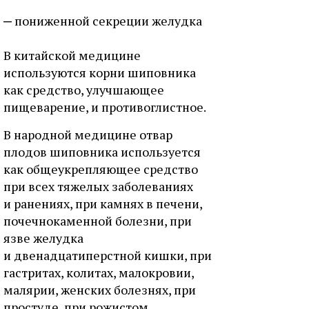
пониженной секреции желудка
В китайской медицине
используются корни шиповника
как средство, улучшающее
пищеварение, и противоглистное.
В народной медицине отвар
плодов шиповника используется
как общеукрепляющее средство
при всех тяжелых заболеваниях
и ранениях, при камнях в печени,
почечнокаменной болезни, при
язве желудка
и двенадцатиперстной кишки, при
гастритах, колитах, малокровии,
малярии, женских болезнях, при
простуде, при рожистом