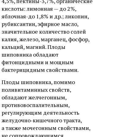
4,5%, пектины-3,7%, органические
кислоты: лимонная — до 2%,
яблочная-до 1,8% и др.; ликопин,
рубиксантин, эфирное масло,
значительное количество солей
калия, железо, марганец, фосфор,
кальций, магний. Плоды
шиповника обладают
фитонцидными и мощным
бактерицидным свойствами.
Плоды шиповника, помимо
поливитаминных свойств,
обладают желчегонным,
противовоспалительным,
регулирующим деятельность
желудочно-кишечного тракта,
а также мочегонным свойствами,
не сопровождающимся