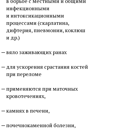
в борьбе с местными и общими
инфекционными
и интоксикационными
процессами (скарлатина,
дифтерия, пневмонии, коклюш
и др.)
вяло заживающих ранах
для ускорения срастания костей
при переломе
применяются при маточных
кровотечениях,
камнях в печени,
почечнокаменной болезни,