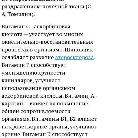
раздражением почечной ткани (С.
А. Томилин).
Витамин С - аскорбиновая
кислота — участвует во многих
окислительно-восстановительных
процессах в организме. Шиповник
ослабляет развитие
атеросклероза
.
Витамин Р способствует
уменьшению хрупкости
капилляров, улучшает
использование организмом
аскорбиновой кислоты. Витамин, А -
каротин — влияет на повышение
обшей сопротивляемости
организма. Витамины В1, В2 влияют
на кроветворные органы, улучшают
зрение. Витамин К способствует