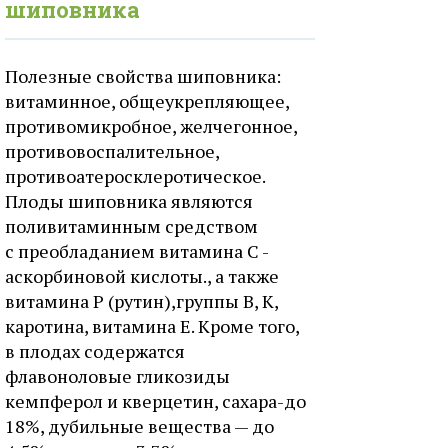
шиповника
Полезные свойства шиповника:
витаминное, общеукрепляющее,
противомикробное, желчегонное,
противовоспалительное,
противоатеросклеротическое.
Плоды шиповника являются
поливитаминным средством
с преобладанием витамина С -
аскорбиновой кислоты., а также
витамина Р (рутин),группы В, К,
каротина, витамина Е. Кроме того,
в плодах содержатся
флавоноловые гликозиды
кемпферол и кверцетин, сахара-до
18%, дубильные вещества — до