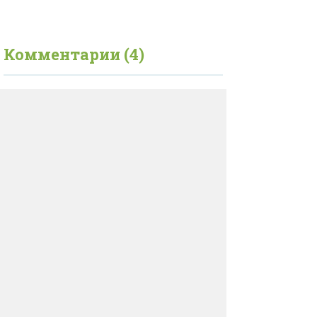
Комментарии (4)
ДОБАВИТЬ КОММЕНТАРИЙ
Нажимая на кнопку «Добавить