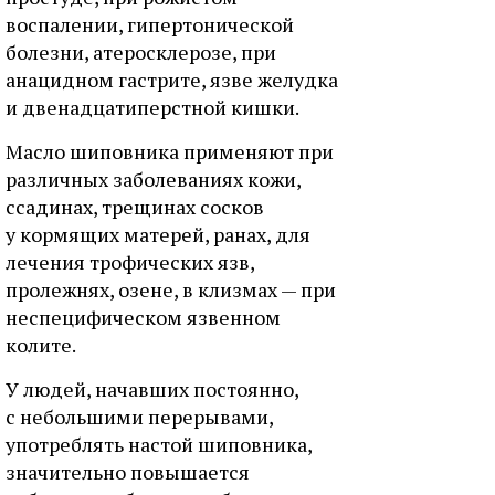
воспалении, гипертонической
болезни, атеросклерозе, при
анацидном гастрите, язве желудка
и двенадцатиперстной кишки.
Масло шиповника применяют при
различных заболеваниях кожи,
ссадинах, трещинах сосков
у кормящих матерей, ранах, для
лечения трофических язв,
пролежнях, озене, в клизмах — при
неспецифическом язвенном
колите.
У людей, начавших постоянно,
с небольшими перерывами,
употреблять настой шиповника,
значительно повышается