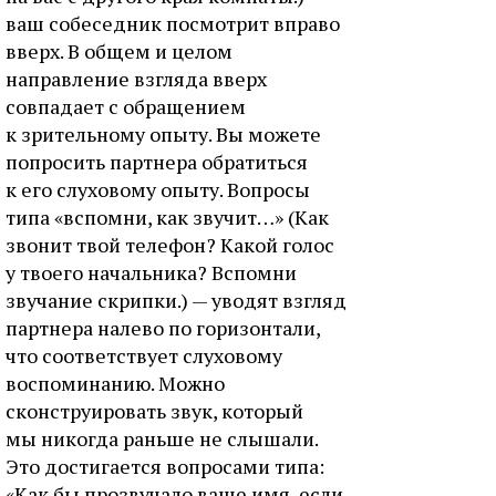
ваш собеседник посмотрит вправо
вверх. В общем и целом
направление взгляда вверх
совпадает с обращением
к зрительному опыту. Вы можете
попросить партнера обратиться
к его слуховому опыту. Вопросы
типа «вспомни, как звучит…» (Как
звонит твой телефон? Какой голос
у твоего начальника? Вспомни
звучание скрипки.) — уводят взгляд
партнера налево по горизонтали,
что соответствует слуховому
воспоминанию. Можно
сконструировать звук, который
мы никогда раньше не слышали.
Это достигается вопросами типа:
«Как бы прозвучало ваше имя, если