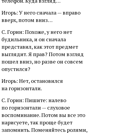
телефон. Куда взгляд…
Игорь: У него сначала — вправо
вверх, потом вниз…
С. Горин: Похоже, у него нет
будильника, и он сначала
представил, как этот предмет
выглядит. Я прав? Потом взгляд
пошел вниз, но разве он совсем
опустился?
Игорь: Нет, остановился
на горизонтали.
С. Горин: Пишите: налево
по горизонтали — слуховое
воспоминание. Потом вы все это
нарисуете, так проще будет
запомнить. Поменяйтесь ролями,