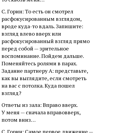
С. Горин: То есть он смотрел
расфокусированным взглядом,
вроде куда-то вдаль. Запишите:
взгляд влево вверх или
расфокусированный взгляд прямо
перед собой — зрительное
воспоминание. Пойдем дальше.
Поменяйтесь ролями в парах.
Задание партнеру А: представьте,
как вы выглядите, если смотреть
на вас с потолка. Куда пошел
взгляд?
Ответы из зала: Вправо вверх.
У меня — сначала вправовверх,
потом вниз…
С. Горин: Самое первое движение —