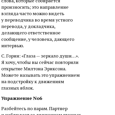
слова, которые собирается
произносить; это направление
взгляда часто можно видеть
у переводчика во время устного
перевода, у докладчика,
делающего ответственное
сообщение, у человека, дающего
интервью.
С. Горин: «Глаза — зеркало души…».
Я хочу, чтобы вы сейчас повторили
открытие Милтона Эриксона.
Можете называть это упражнением
на подстройку к движениям
глазных яблок.
Упражнение No6
Разбейтесь по парам. Партнер
и наблюдает за движением глазных