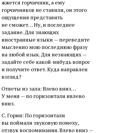
жжется горчичник, а ему
горчичников не ставили, он этого
ощущения представить
не сможет… Ну, и последнее
задание. Для знающих
иностранные языки — переведите
мысленно мою последнюю фразу
на любой язык. Для незнающих —
задайте себе какой-нибудь вопрос
и получите ответ. Куда направлен
взгляд?
Ответы из зала: Влево вниз…
У меня — по горизонтали ивлево
вниз.
С. Горин: По горизонтали
вы поймали звуковую помеху,
отзвук воспоминания. Влево вниз —