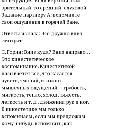
конструкция. Если верхний этаж
зрительный, то средний -слуховой.
Задание партнеру А: вспомните
свои ощущения в горячей бане.
Ответы из зала: Все дружно вниз
смотрят…
С. Горин: Вниз куда? Вниз направо…
Это кинестетическое
воспоминание. Кинестетикой
называется все, что касается
чувств, эмоций, и кожно-
мышечных ощущений — грубость,
мягкость, тепло, холод, тяжесть,
легкость и т. д., движения рук и ног.
В кинестетике мы только
вспоминаем, если мы предложим
кому-нибудь вспомнить, как