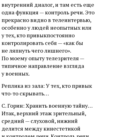
внутренний диалог, и там есть еще
одна функция — контроль речи. Это
прекрасно видно в телеинтервью,
особенно у людей неопытных или
у тех, кто привыкпостоянно
контролировать себя — «как бы
не ляпнуть чего лишнего».
По моему опыту телезрителя —
типичное направление взгляда
у военных.
Реплика из зала: У тех, кто привык
что-то скрывать…
С. Горин: Хранить военную тайну…
Итак, верхний этаж зрительный,
средний — слуховой, нижний
делится между кинестетикой
и контролем речи. Контроль речи,