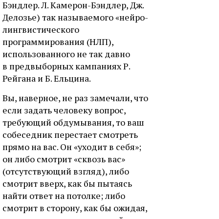
Бэндлер. Л. Камерон-Бэндлер, Дж.
Делозье) так называемого «нейро-
лингвистического
программирования (НЛП),
использованного не так давно
в предвыборных кампаниях Р.
Рейгана и Б. Ельцина.
Вы, наверное, не раз замечали, что
если задать человеку вопрос,
требующий обдумывания, то ваш
собеседник перестает смотреть
прямо на вас. Он «уходит в себя»;
он либо смотрит «сквозь вас»
(отсутствующий взгляд), либо
смотрит вверх, как бы пытаясь
найти ответ на потолке; либо
смотрит в сторону, как бы ожидая,