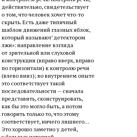
действительно, свидетельствует
о том, что человек хочет что-то
скрыть. Есть даже типичный
шаблон движений глазных яблок,
который называют"детектором
лжи»: направление взгляда
от зрительной или слуховой
конструкции (вправо вверх, вправо
по горизонтали) к контролю речи
(влево вниз); во внутреннем опыте
это соответствует такой
последовательности — сначала
представить, сконструировать,
как бы это могло быть, а потом
говорить только то, что этому
соответствует, ничего лишнего…
Это хорошо заметно у детей,
у больных истерией.