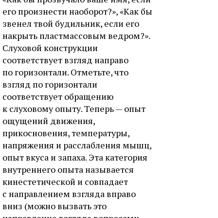
его произнести наоборот?», «Как бы
звенел твой будильник, если его
накрыть пластмассовым ведром?».
Слуховой конструкции
соответствует взгляд направо
по горизонтали. Отметьте, что
взгляд по горизонтали
соответствует обращению
к слуховому опыту. Теперь — опыт
ощущений движения,
прикосновения, температуры,
напряжения и расслабления мышц,
опыт вкуса и запаха. Эта категория
внутреннего опыта называется
кинестетической и совпадает
с направлением взгляда вправо
вниз (можно вызвать это
направление взгляда вопросами