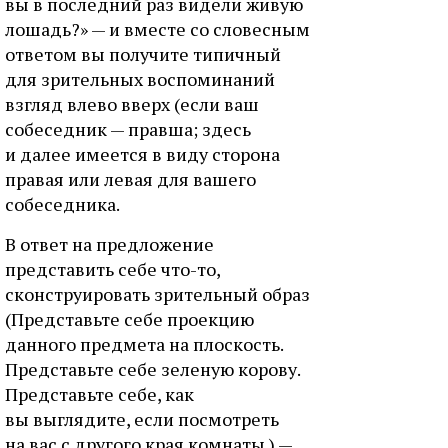
вы в последний раз видели живую
лошадь?» — и вместе со словесным
ответом вы получите типичный
для зрительных воспоминаний
взгляд влево вверх (если ваш
собеседник — правша; здесь
и далее имеется в виду сторона
правая или левая для вашего
собеседника.
В ответ на предложение
представить себе что-то,
сконструировать зрительный образ
(Представьте себе проекцию
данного предмета на плоскость.
Представьте себе зеленую корову.
Представьте себе, как
вы выглядите, если посмотреть
на вас с другого края комнаты.) —