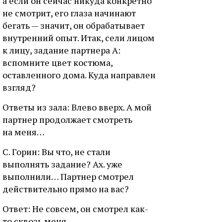
а если он сейчас никуда конкретно
не смотрит, его глаза начинают
бегать — значит, он обрабатывает
внутренний опыт. Итак, сели лицом
к лицу, задание партнера А:
вспомните цвет костюма,
оставленного дома. Куда направлен
взгляд?
Ответы из зала: Влево вверх. А мой
партнер продолжает смотреть
на меня…
С. Горин: Вы что, не стали
выполнять задание? Ах. уже
выполнили… Партнер смотрел
действительно прямо на вас?
Ответ: Не совсем, он смотрел как-
то сквозь меня…