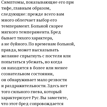
Симптомы, показывающие его при
тифе, главным образом,
следующие: прежде всего вам
много облегчает выбор его
темперамент. Больной скорее
мягкого темперамента. Бред
бывает тихого характера,
а не буйного. По временам больной,
правда, может высказывать
желание спрыгнуть с постели или
попытаться убежать, но когда
он находится в более или менее
сознательном состоянии,
он обнаруживает мало резвости
и раздражительности. Здесь нет
того сильного гнева, который
характеризует Рус. Вы заметите,
что этот бред сопровождается