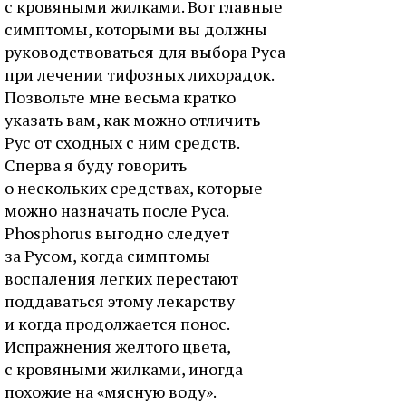
с кровяными жилками. Вот главные
симптомы, которыми вы должны
руководствоваться для выбора Руса
при лечении тифозных лихорадок.
Позвольте мне весьма кратко
указать вам, как можно отличить
Рус от сходных с ним средств.
Сперва я буду говорить
о нескольких средствах, которые
можно назначать после Руса.
Phosphorus выгодно следует
за Русом, когда симптомы
воспаления легких перестают
поддаваться этому лекарству
и когда продолжается понос.
Испражнения желтого цвета,
с кровяными жилками, иногда
похожие на «мясную воду».