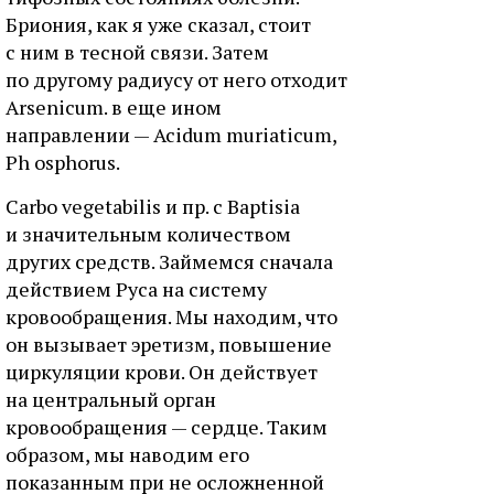
Бриония, как я уже сказал, стоит
с ним в тесной связи. Затем
по другому радиусу от него отходит
Arsenicum. в еще ином
направлении — Acidum muriaticum,
Ph osphorus.
Carbo vegetabilis и пр. с Baptisia
и значительным количеством
других средств. Займемся сначала
действием Руса на систему
кровообращения. Мы находим, что
он вызывает эретизм, повышение
циркуляции крови. Он действует
на центральный орган
кровообращения — сердце. Таким
образом, мы наводим его
показанным при не осложненной