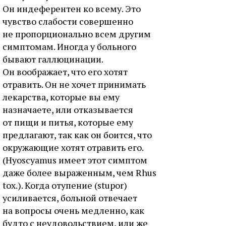
Он индеферентен ко всему. Это
чувство слабости совершенно
не пропорционально всем другим
симптомам. Иногда у больного
бывают галлюцинации.
Он воображает, что его хотят
отравить. Он не хочет принимать
лекарства, которые вы ему
назначаете, или отказывается
от пищи и питья, которые ему
предлагают, так как он боится, что
окружающие хотят отравить его.
(Hyoscyamus имеет этот симптом
даже более выраженным, чем Rhus
tox.). Когда отупение (stupor)
усиливается, больной отвечает
на вопросы очень медленно, как
будто с неудовольствием, или же