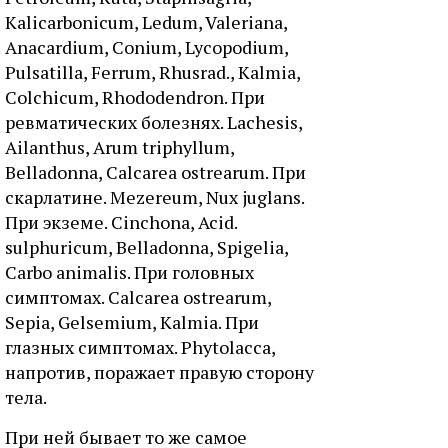
Kalicarbonicum, Ledum, Valeriana,
Anacardium, Conium, Lycopodium,
Pulsatilla, Ferrum, Rhusrad., Kalmia,
Colchicum, Rhododendron. При
ревматических болезнях. Lachesis,
Ailanthus, Arum triphyllum,
Belladonna, Calcarea ostrearum. При
скарлатине. Mezereum, Nux juglans.
При экземе. Cinchona, Acid.
sulphuricum, Belladonna, Spigelia,
Carbo animalis. При головных
симптомах. Calcarea ostrearum,
Sepia, Gelsemium, Kalmia. При
глазных симптомах. Phytolacca,
напротив, поражает правую сторону
тела.
При ней бывает то же самое