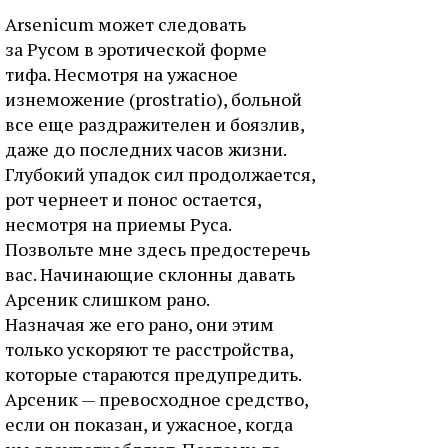
Arsenicum может следовать
за Русом в эротической форме
тифа. Несмотря на ужасное
изнеможение (prostratio), больной
все еще раздражителен и боязлив,
даже до последних часов жизни.
Глубокий упадок сил продолжается,
рот чернеет и понос остается,
несмотря на приемы Руса.
Позвольте мне здесь предостеречь
вас. Начинающие склонны давать
Арсеник слишком рано.
Назначая же его рано, они этим
только ускоряют те расстройства,
которые стараются предупредить.
Арсеник — превосходное средство,
если он показан, и ужасное, когда