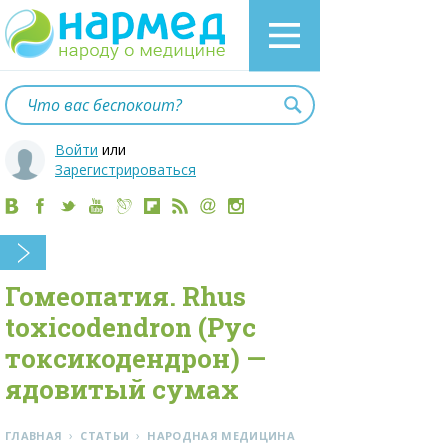
Войти
или
Зарегистрироваться
Гомеопатия. Rhus
toxicodendron (Рус
токсикодендрон) —
ядовитый сумах
›
›
ГЛАВНАЯ
СТАТЬИ
НАРОДНАЯ МЕДИЦИНА