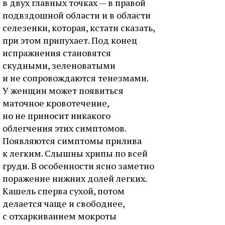
в двух главных точках — в правой
подвздошной области и в области
селезенки, которая, кстати сказать,
при этом припухает. Под конец
испражнения становятся
скудными, зеленоватыми
и не сопровождаются тенезмами.
У женщин может появиться
маточное кровотечение,
но не приносит никакого
облегчения этих симптомов.
Появляются симптомы прилива
к легким. Слышны хрипы по всей
груди. В особенности ясно заметно
поражение нижних долей легких.
Кашель сперва сухой, потом
делается чаще и свободнее,
с отхаркиванием мокроты