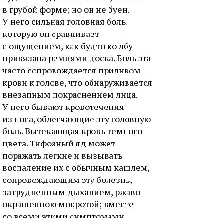
в грубой форме; но он не буен.
У него сильная головная боль,
которую он сравнивает
с ощущением, как будто ко лбу
привязана ремнями доска. Боль эта
часто сопровождается приливом
крови к голове, что обнаруживается
внезапным покраснением лица.
У него бывают кровотечения
из носа, облегчающие эту головную
боль. Вытекающая кровь темного
цвета. Тифозный яд может
поражать легкие и вызывать
воспаление их с обычным кашлем,
сопровождающим эту болезнь,
затрудненным дыханием, ржаво-
окрашенною мокротой; вместе
со всеми этими симптомами