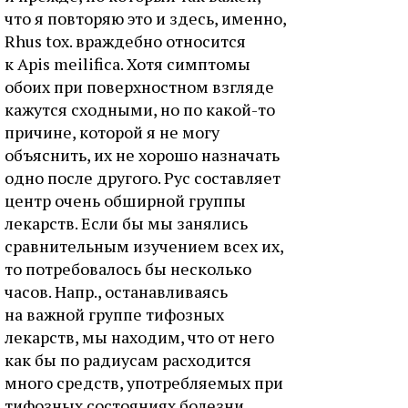
что я повторяю это и здесь, именно,
Rhus tox. враждебно относится
к Apis meilifica. Хотя симптомы
обоих при поверхностном взгляде
кажутся сходными, но по какой-то
причине, которой я не могу
объяснить, их не хорошо назначать
одно после другого. Рус составляет
центр очень обширной группы
лекарств. Если бы мы занялись
сравнительным изучением всех их,
то потребовалось бы несколько
часов. Напр., останавливаясь
на важной группе тифозных
лекарств, мы находим, что от него
как бы по радиусам расходится
много средств, употребляемых при
тифозных состояниях болезни.