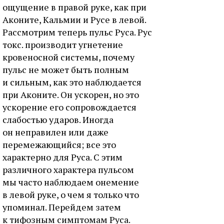
ощущение в правой руке, как при
Аконите, Кальмии и Русе в левой.
Рассмотрим теперь пульс Руса. Рус
токс. производит угнетение
кровеносной системы, почему
пульс не может быть полным
и сильным, как это наблюдается
при Аконите. Он ускорен, но это
ускорение его сопровождается
слабостью ударов. Иногда
он неправилен или даже
перемежающийся; все это
характерно для Руса. С этим
различного характера пульсом
мы часто наблюдаем онемение
в левой руке, о чем я только что
упоминал. Перейдем затем
к тифозным симптомам Руса.