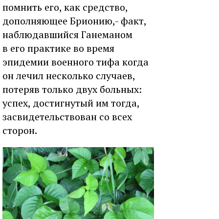
помнить его, как средство,
дополняющее Брионию,- факт,
наблюдавшийся Ганеманом
в его практике во время
эпидемии военного тифа когда
он лечил несколько случаев,
потеряв только двух больных:
успех, достигнутый им тогда,
засвидетельствован со всех
сторон.