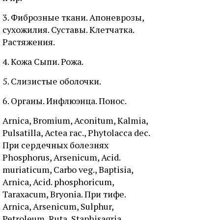
3. Фиброзные ткани. Апоневрозы,
сухожилия. Суставы. Клетчатка.
Растяжения.
4. Кожа Сыпи. Рожа.
5. Слизистые оболочки.
6. Органы. Инфлюэнца. Понос.
Arnica, Bromium, Aconitum, Kalmia,
Pulsatilla, Actea гас., Phytolacca dec.
При сердечных болезнях
Phosphorus, Arsenicum, Acid.
muriaticum, Carbo veg., Baptisia,
Arnica, Acid. phosphoricum,
Taraxacum, Bryonia. При тифе.
Arnica, Arsenicum, Sulphur,
Petroleum, Ruta, Staphisagria,