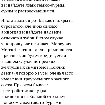
вы найдете язык темно-бурым,
сухим и растрескавшимся.
Иногда язык и рот бывают покрыты
буроватою, клейкою слизью,
а иногда вы найдете на языке
отпечатки зубов. В этом случае
я попрошу вас не давать Меркурия.
Mercurius очень мало применяется
при тифе, он будет вреден, если
в вашем случае нет резких
желтушных симптомов. Кончик
языка (я говорю о Русе) очень часто
имеет вид треугольного красного
соска. При этом бывает
расстройство желудка
и кишечника. Больной страдает
поносом с желтовато-бурыми