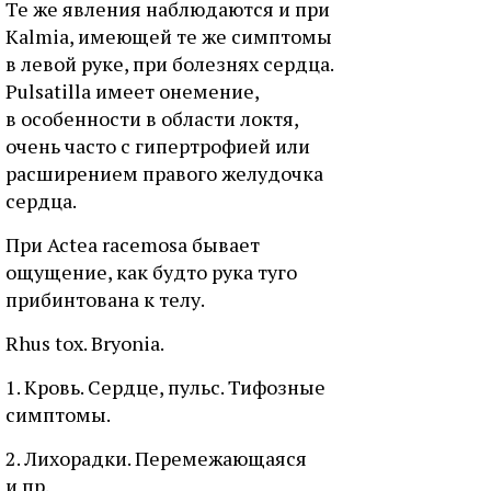
Те же явления наблюдаются и при
Kalmia, имеющей те же симптомы
в левой руке, при болезнях сердца.
Pulsatilla имеет онемение,
в особенности в области локтя,
очень часто с гипертрофией или
расширением правого желудочка
сердца.
При Actea racemosa бывает
ощущение, как будто рука туго
прибинтована к телу.
Rhus tox. Bryonia.
1. Кровь. Сердце, пульс. Тифозные
симптомы.
2. Лихорадки. Перемежающаяся
и пр.