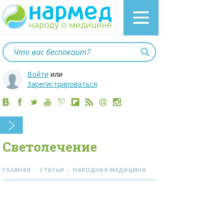
Войти
или
Зарегистрироваться
Светолечение
›
›
ГЛАВНАЯ
СТАТЬИ
НАРОДНАЯ МЕДИЦИНА