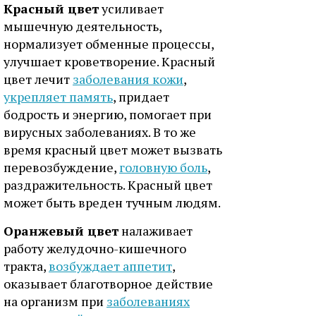
Красный цвет
усиливает
мышечную деятельность,
нормализует обменные процессы,
улучшает кроветворение. Красный
цвет лечит
заболевания кожи
,
укрепляет память
, придает
бодрость и энергию, помогает при
вирусных заболеваниях. В то же
время красный цвет может вызвать
перевозбуждение,
головную боль
,
раздражительность. Красный цвет
может быть вреден тучным людям.
Оранжевый цвет
налаживает
работу желудочно-кишечного
тракта,
возбуждает аппетит
,
оказывает благотворное действие
на организм при
заболеваниях