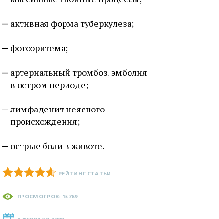
активная форма туберкулеза;
фотоэритема;
артериальный тромбоз, эмболия
в остром периоде;
лимфаденит неясного
происхождения;
острые боли в животе.
РЕЙТИНГ СТАТЬИ
ПРОСМОТРОВ: 15769