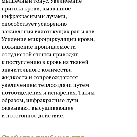
мышечный тонус. Увеличение
притока крови, вызванное
инфракрасными лучами,
способствует ускорению
заживления вялотекущих ран и язв.
Усиление микроциркуляции крови,
повышение проницаемости
сосудистой стенки приводят
к поступлению в кровь из тканей
значительного количества
жидкости и сопровождаются
увеличением теплоотдачи путем
потоотделения и испарения. Таким
образом, инфракрасные лучи
оказывают высушивающее
и потогонное действие.