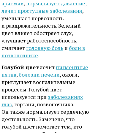
аритмии
,
нормализует давление
,
лечит простудные заболевания
,
уменьшает нервозность
и раздражительность. Зеленый
цвет влияет обостряет слух,
улучшает работоспособность,
смягчает
головную боль
и
боли в
позвоночнике
.
Голубой цвет
лечит
пигментные
пятна
,
болезни печени
, ожоги,
приглушает воспалительные
процессы. Голубой цвет
используется при
заболеваниях
глаз
, гортани, позвоночника.
Он также нормализует сердечную
деятельность. Замечено, что
голубой цвет помогает тем, кто