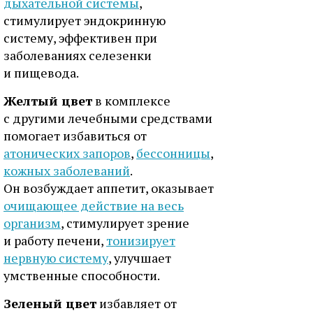
дыхательной системы
,
стимулирует эндокринную
систему, эффективен при
заболеваниях селезенки
и пищевода.
Желтый цвет
в комплексе
с другими лечебными средствами
помогает избавиться от
атонических запоров
,
бессонницы
,
кожных заболеваний
.
Он возбуждает аппетит, оказывает
очищающее действие на весь
организм
, стимулирует зрение
и работу печени,
тонизирует
нервную систему
, улучшает
умственные способности.
Зеленый цвет
избавляет от