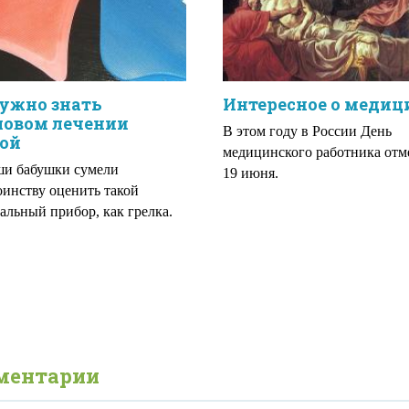
ужно знать
Интересное о медиц
ловом лечении
В этом году в России День
кой
медицинского работника отм
ши бабушки сумели
19 июня.
оинству оценить такой
альный прибор, как грелка.
ментарии