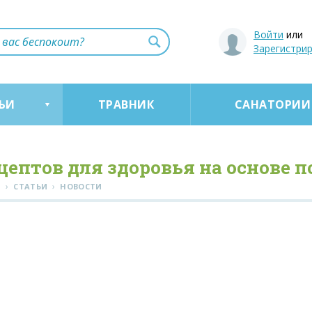
Войти
или
Зарегистри
ЬИ
ТРАВНИК
САНАТОРИИ
ецептов для здоровья на основе 
›
›
Я
СТАТЬИ
НОВОСТИ