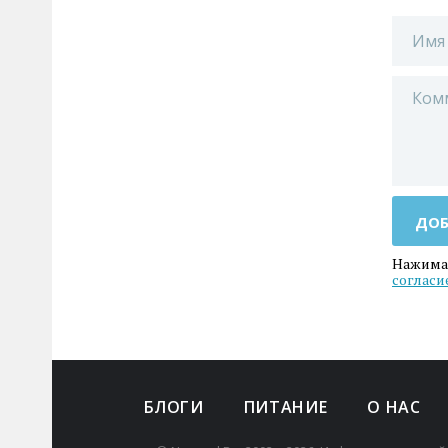
ДОБ
Нажимая
согласи
БЛОГИ
ПИТАНИЕ
О НАС