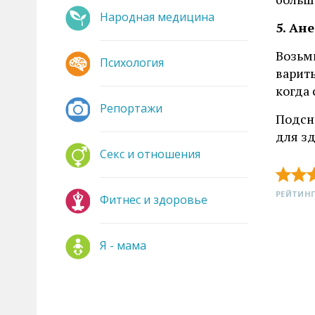
Народная медицина
5. Ан
Возьми
Психология
варить
когда 
Репортажи
Подсн
для зд
Секс и отношения
РЕЙТИНГ
Фитнес и здоровье
Я - мама