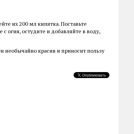
ейте их 200 мл кипятка. Поставьте
 с огня, остудите и добавляйте в воду,
н необычайно красив и приносит пользу