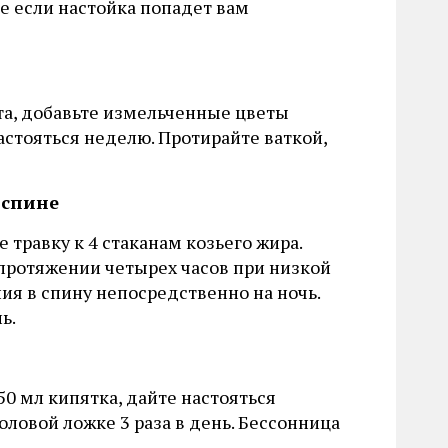
е если настойка попадет вам
та, добавьте измельченные цветы
астояться неделю. Протирайте ваткой,
 спине
травку к 4 стаканам козьего жира.
 протяжении четырех часов при низкой
ия в спину непосредственно на ночь.
ь.
0 мл кипятка, дайте настояться
оловой ложке 3 раза в день. Бессонница