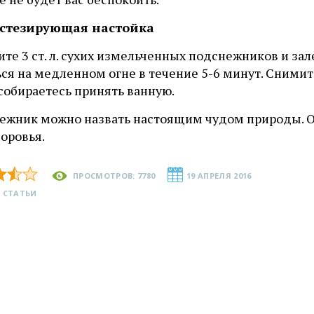
естезирующая настойка
те 3 ст. л. сухих измельченных подснежников и зал
ся на медленном огне в течение 5-6 минут. Снимите
собираетесь принять ванную.
ежник можно назвать настоящим чудом природы. О
оровья.
ПРОСМОТРОВ: 7780
19 АПРЕЛЯ 2016
 СТАТЬИ