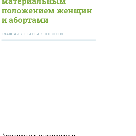
материальным
положением женщин
и абортами
›
›
ГЛАВНАЯ
СТАТЬИ
НОВОСТИ
Американские социологи