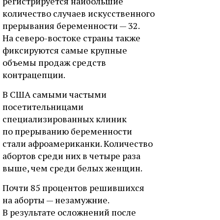
регистрируется наибольшие
количество случаев искусственного
прерывания беременности — 32.
На северо-востоке страны также
фиксируются самые крупные
объемы продаж средств
контрацепции.
В США самыми частыми
посетительницами
специализированных клиник
по прерыванию беременности
стали афроамериканки. Количество
абортов среди них в четыре раза
выше, чем среди белых женщин.
Почти 85 процентов решившихся
на аборты — незамужние.
В результате осложнений после