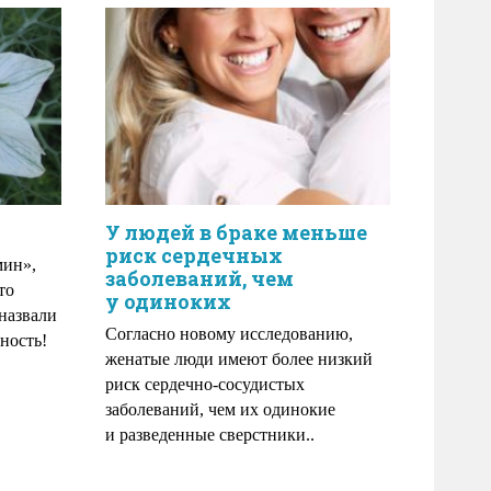
У людей в браке меньше
риск сердечных
мин»,
заболеваний, чем
то
у одиноких
назвали
Согласно новому исследованию,
ность!
женатые люди имеют более низкий
риск сердечно-сосудистых
заболеваний, чем их одинокие
и разведенные сверстники..