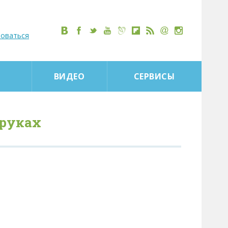
роваться
ВИДЕО
СЕРВИСЫ
 руках