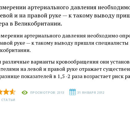
змерении артериального давления необходимо
левой и на правой руке — к такому выводу пр
ера в Великобритании.
змерении артериального давления необходимо опред
правой руке — к такому выводу пришли специалисты
икобритании.
 различные варианты кровообращения они установил
ателями на левой и правой руке отражает существе
разнице показателей в 1,5 -2 раза возрастает риск
ПРОСМОТРОВ: 2313
31 ЯНВАРЯ 2012
 СТАТЬИ