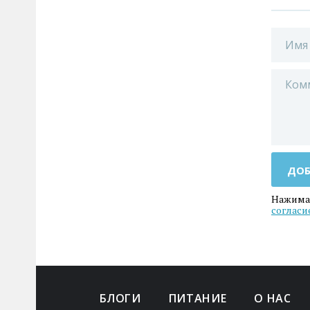
ДОБ
Нажимая
согласи
БЛОГИ
ПИТАНИЕ
О НАС