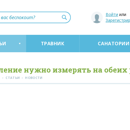
Войти
или
Зарегистри
ЬИ
ТРАВНИК
САНАТОРИИ
ление нужно измерять на обеих
›
›
Я
СТАТЬИ
НОВОСТИ