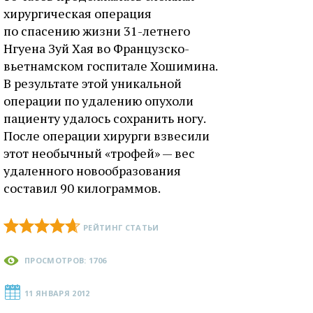
хирургическая операция
по спасению жизни 31-летнего
Нгуена Зуй Хая во Французско-
вьетнамском госпитале Хошимина.
В результате этой уникальной
операции по удалению опухоли
пациенту удалось сохранить ногу.
После операции хирурги взвесили
этот необычный «трофей» — вес
удаленного новообразования
составил 90 килограммов.
РЕЙТИНГ СТАТЬИ
ПРОСМОТРОВ: 1706
11 ЯНВАРЯ 2012