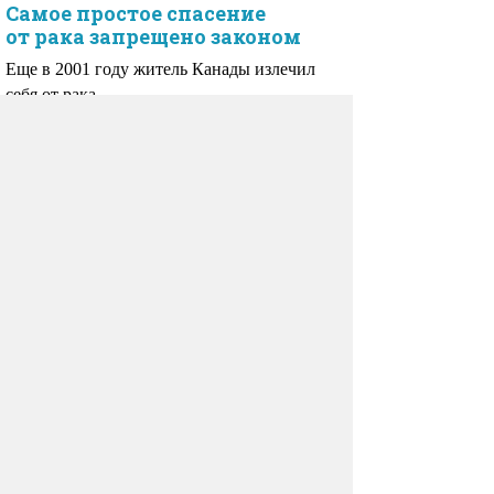
Самое простое спасение
от рака запрещено законом
Еще в 2001 году житель Канады излечил
себя от рака.
Комментарии