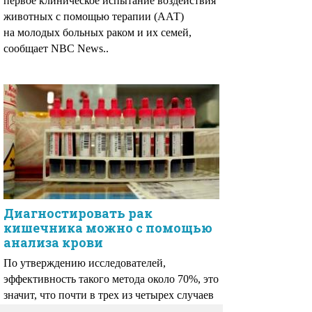
первое клиническое испытание воздействия
животных с помощью терапии (ААТ)
на молодых больных раком и их семей,
сообщает NBC News..
Диагностировать рак
кишечника можно с помощью
анализа крови
По утверждению исследователей,
эффективность такого метода около 70%, это
значит, что почти в трех из четырех случаев
у больного удается вовремя выявить