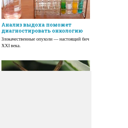
Анализ выдоха поможет
диагностировать онкологию
Злокачественные опухоли — настоящий бич
XXI века.
Яд осы смертелен для раковых
клеток
Ученые из Испании выяснили, что осиный