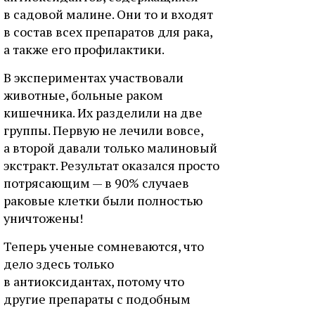
в садовой малине. Они то и входят
в состав всех препаратов для рака,
а также его профилактики.
В экспериментах участвовали
животные, больные раком
кишечника. Их разделили на две
группы. Первую не лечили вовсе,
а второй давали только малиновый
экстракт. Результат оказался просто
потрясающим — в 90% случаев
раковые клетки были полностью
уничтожены!
Теперь ученые сомневаются, что
дело здесь только
в антиоксидантах, потому что
другие препараты с подобным