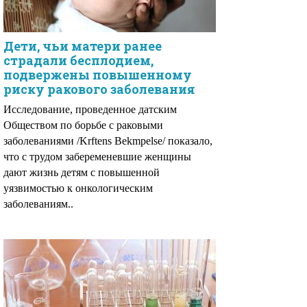
Дети, чьи матери ранее
страдали бесплодием,
подвержены повышенному
риску ракового заболевания
Исследование, проведенное датским
Обществом по борьбе с раковыми
заболеваниями /Krftens Bekmpelse/ показало,
что с трудом забеременевшие женщины
дают жизнь детям с повышенной
уязвимостью к онкологическим
заболеваниям..