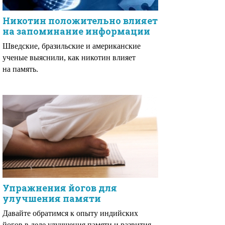
Никотин положительно влияет
на запоминание информации
Шведские, бразильские и американские
ученые выяснили, как никотин влияет
на память.
Упражнения йогов для
улучшения памяти
Давайте обратимся к опыту индийских
йогов в деле улучшения памяти и развития