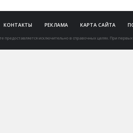
КОНТАКТЫ
РЕКЛАМА
КАРТА САЙТА
П
те предоставляется исключительно в справочных целях. При первых