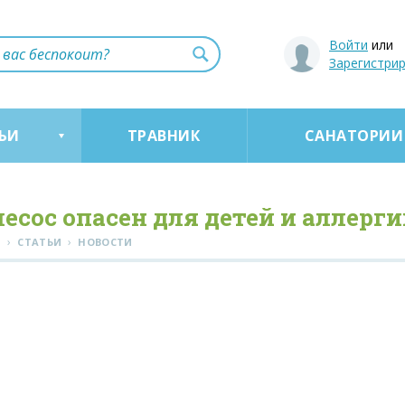
Войти
или
Зарегистри
ЬИ
ТРАВНИК
САНАТОРИИ
есос опасен для детей и аллерги
›
›
Я
СТАТЬИ
НОВОСТИ