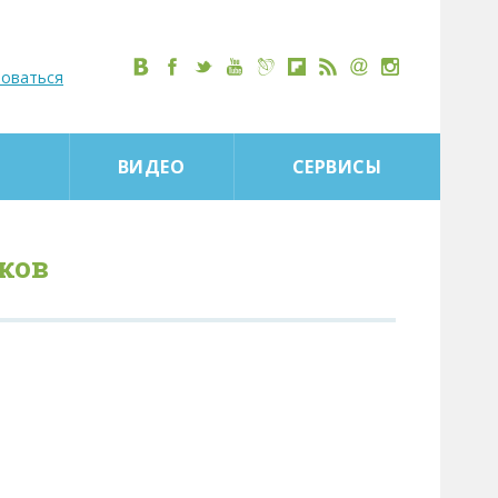
роваться
ВИДЕО
СЕРВИСЫ
ков