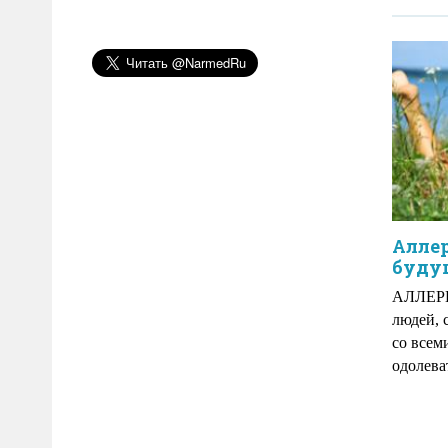
Алле
буду
АЛЛЕРГ
людей, 
со всем
одолева