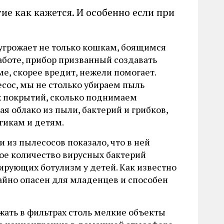
ие как кажется. И особенно если при
угрожает не только кошкам, боящимся
работе, прибор призванный создавать
ме, скорее вредит, нежели помогает.
сос, мы не столько убираем пыль
х покрытий, сколько поднимаем
вая облако из пыли, бактерий и грибков,
гикам и детям.
 из пылесосов показало, что в ней
ое количество вирусных бактерий
ирующих ботулизм у детей. Как известно
йно опасен для младенцев и способен
жать в фильтрах столь мелкие объекты