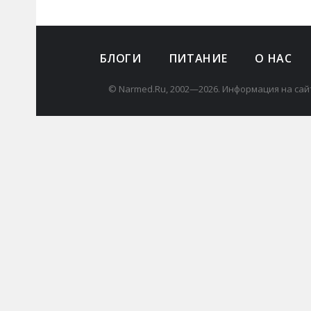
БЛОГИ
ПИТАНИЕ
О НАС
© Narmed.Ru, 2002—2026. Информация на сай