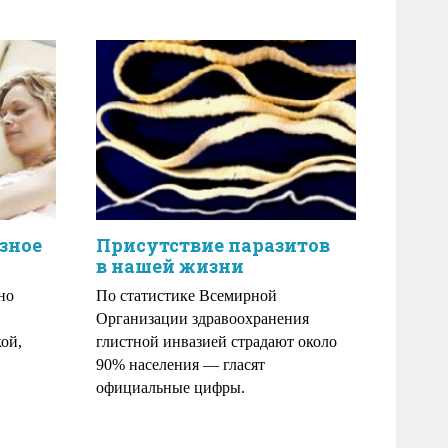
зное
Присутствие паразитов
в нашей жизни
но
По статистике Всемирной
Организации здравоохранения
ой,
глистной инвазией страдают около
90% населения — гласят
официальные цифры.