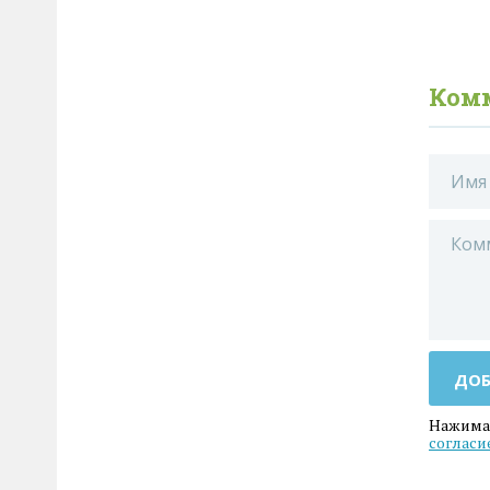
Ком
ДОБ
Нажимая
согласи