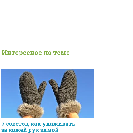
Интересное по теме
7 советов, как ухаживать
за кожей рук зимой