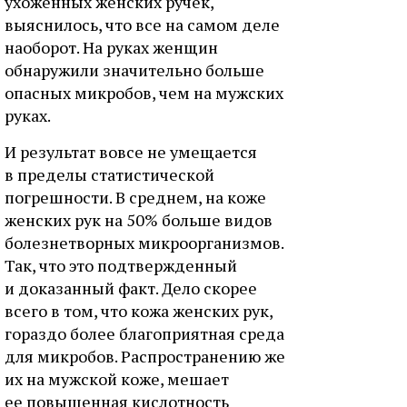
ухоженных женских ручек,
выяснилось, что все на самом деле
наоборот. На руках женщин
обнаружили значительно больше
опасных микробов, чем на мужских
руках.
И результат вовсе не умещается
в пределы статистической
погрешности. В среднем, на коже
женских рук на 50% больше видов
болезнетворных микроорганизмов.
Так, что это подтвержденный
и доказанный факт. Дело скорее
всего в том, что кожа женских рук,
гораздо более благоприятная среда
для микробов. Распространению же
их на мужской коже, мешает
ее повышенная кислотность