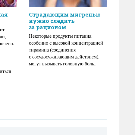
ная
Страдающим мигренью
нужно следить
за рационом
ют
Некоторые продукты питания,
ли,
особенно с высокой концентрацией
рочесть
тирамина (соединения
с сосудосуживающим действием),
могут вызывать головную боль..
,
иться