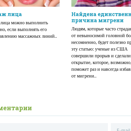
аж лица
Найдена единствен
причина мигрени
 лица можно выполнить
Людям, которые часто страда
но, если выполнять его
от невыносимой головной бо
авлению массажных линий..
несомненно, будет полезно п
эту статью: ученые из США
совершили прорыв и сделали
открытие, которое, возможно
поможет раз и навсегда избав
от мигрени..
ментарии