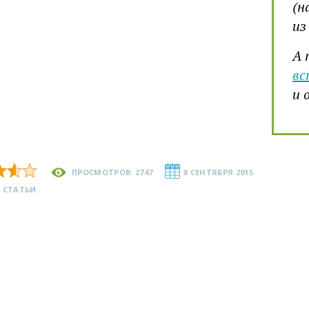
(н
из
А 
вс
и 
ПРОСМОТРОВ: 2747
8 СЕНТЯБРЯ 2015
 СТАТЬИ