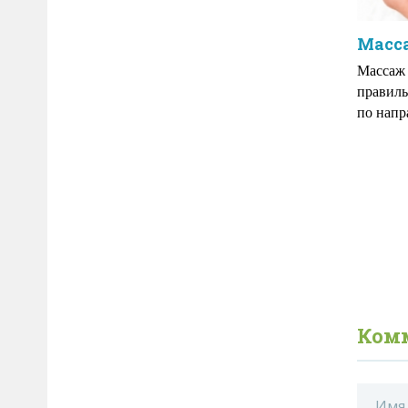
Масс
Массаж
правиль
по напр
Ком