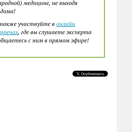
ародной) медицине, не выходя
 дома!
также участвуйте в
онлайн
тречах
, где вы слушаете эксперта
общаетесь с ним в прямом эфире!