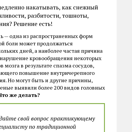
 медленно накатывать, как снежный
нливости, разбитости, тошноты,
ия? Решение есть!
ь — одна из распространенных форм
ой боли может продолжаться
кольких дней, а наиболее частая причина
 нарушение кровообращения некоторых
в мозга в результате спазма сосудов,
ющего повышение внутричерепного
ия. Но могут быть и другие причины,
ченые выявили более 200 видов головных
Что же делать?
дайте свой вопрос практикующему
ециалисту по традиционной