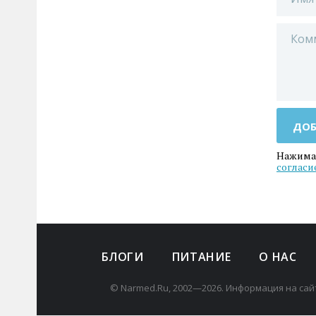
ДОБ
Нажимая
согласи
БЛОГИ
ПИТАНИЕ
О НАС
© Narmed.Ru, 2002—2026. Информация на сай