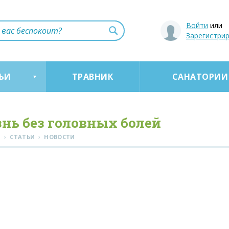
Войти
или
Зарегистри
ЬИ
ТРАВНИК
САНАТОРИИ
нь без головных болей
›
›
Я
СТАТЬИ
НОВОСТИ