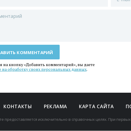
АВИТЬ КОММЕНТАРИЙ
 на кнопку «Добавить комментарий», вы даете
е на обработку своих персональных данных
.
КОНТАКТЫ
РЕКЛАМА
КАРТА САЙТА
П
те предоставляется исключительно в справочных целях. При первых