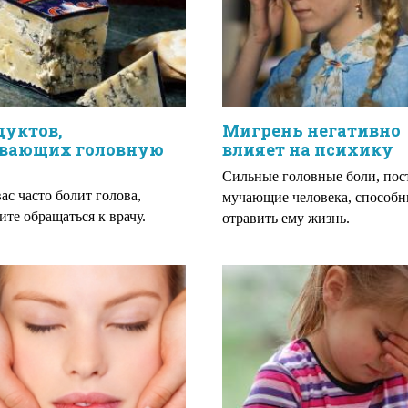
дуктов,
Мигрень негативно
вающих головную
влияет на психику
Сильные головные боли, пос
вас часто болит голова,
мучающие человека, способ
ите обращаться к врачу.
отравить ему жизнь.