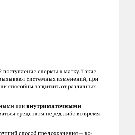
 поступление спермы в матку. Такие
 вызывают системных изменений, при
они способны защитить от различных
ьными или
внутриматочными
ваться средством перед либо во время
 лучший способ предохранения — во-