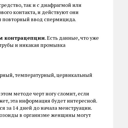
редство, так и с диафрагмой или
ового контакта, и действуют они
ся повторный ввод спермицида.
м контрацепции
. Есть данные, что уже
трубы и никакая промывка
арный, температурный, цервикальный
этом методе черт ногу сломит, если
ожет, эта информация будет интересной.
ся за 14 дней до начала менструации.
тозоиды в организме женщины могут