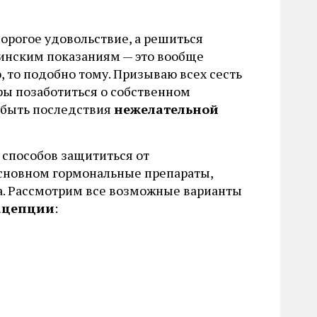
дорогое удовольствие, а решиться
ицинским показаниям — это вообще
, то подобно тому. Призываю всех сесть
бры позаботиться о собственном
т быть последствия
нежелательной
 способов защититься от
 основном гормональные препараты,
а. Рассмотрим все возможные варианты
ацепции
: