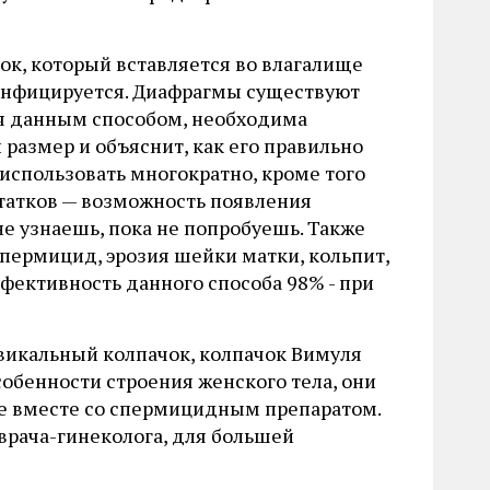
ок, который вставляется во влагалище
инфицируется. Диафрагмы существуют
ся данным способом, необходима
 размер и объяснит, как его правильно
 использовать многократно, кроме того
статков — возможность появления
не узнаешь, пока не попробуешь. Также
спермицид, эрозия шейки матки, кольпит,
фективность данного способа 98% - при
рвикальный колпачок, колпачок Вимуля
собенности строения женского тела, они
е вместе со спермицидным препаратом.
врача-гинеколога, для большей