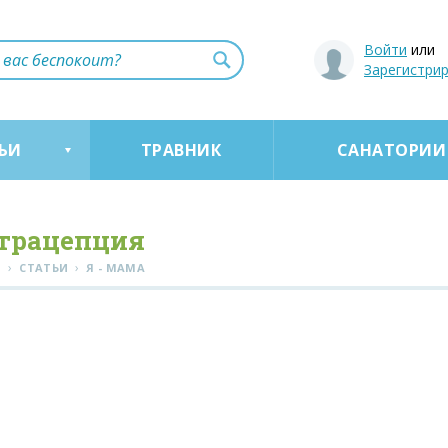
Войти
или
Зарегистри
ЬИ
ТРАВНИК
САНАТОРИИ
трацепция
›
›
Я
СТАТЬИ
Я - МАМА