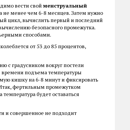
одимо вести свой
менструальный
а не менее чем 6-8 месяцев. Затем нужно
ый цикл, вычислить первый и последний
 вычислению безопасного промежутка.
рьерными способами.
колеблется от 53 до 85 процентов,
ню с градусником вокруг постели
оле времени подъема температуры
ямую кишку на 6-8 минут и фиксировать
. Итак, фертильным промежутком
ка температура будет оставаться
ти и совершенное не подходит